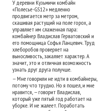
У деревни Кузьмичи комбайн
«Полесье-GS12» медленно
продвигается метр за метром,
скашивая растущий на поле горох, а
управляет им слаженная пара:
комбайнер Владислав Герватовский и
его помощница Софья Ланцевич. Труд
хлеборобов проверяет на
выносливость, закаляет характер. А
значит, это и отличная возможность
узнать друг друга получше.
— Мне говорили не идти в комбайнеры,
потому что трудно. Но я пошел, и мне
нравится, — говорит Владислав,
который уже пятый год работает на
уборке. И не жалеет. Поработать