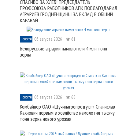
СПАСИБО ЗА ХЛЕБ! ПРЕДСЕДАТЕЛЬ
ПРОФСОЮЗА РАБОТНИКОВ АПК ПОБЛАГОДАРИЛ
АГРАРИЕВ ГРОДНЕНЩИНЫ ЗА ВКЛАД В ОБЩИЙ
КАРАВАЙ
03 августа 2026
61
Новости
Белорусские аграрии намолотили 4 млн тонн
зерна
03 августа 2026
68
Новости
Комбайнер ОАО «Щучинагропродукт» Станислав
Кахнович первым в хозяйстве намолотил тысячу
тонн зерна нового урожая