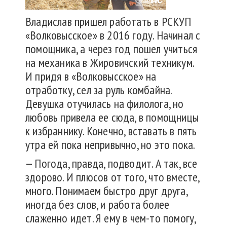
Владислав пришел работать в РСКУП
«Волковысское» в 2016 году. Начинал с
помощника, а через год пошел учиться
на механика в Жировичский техникум.
И придя в «Волковысское» на
отработку, сел за руль комбайна.
Девушка отучилась на филолога, но
любовь привела ее сюда, в помощницы
к избраннику. Конечно, вставать в пять
утра ей пока непривычно, но это пока.
— Погода, правда, подводит. А так, все
здорово. И плюсов от того, что вместе,
много. Понимаем быстро друг друга,
иногда без слов, и работа более
слаженно идет. Я ему в чем-то помогу,