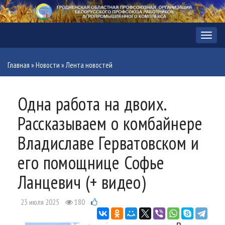
Меню
Главная
»
Новости
»
Лента новостей
Одна работа на двоих.
Рассказываем о комбайнере
Владиславе Герватовском и
его помощнице Софье
Ланцевич (+ видео)
23 июля 2025
180