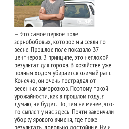
— Это самое первое поле
зернобобовых, которое мы сеяли по
весне. Прошлое поле показало 37
центнеров. В принципе, это неплохой
результат для гороха. В хозяйстве уже
полным ходом убирается озимый рапс.
Конечно, он очень пострадал от
весенних заморозков. Поэтому такой
урожайности, как в прошлом году, я
думаю, не будет. Но, тем не менее, что-
то сыплет у нас здесь. Почти закончили
уборку ярового ячменя, где тоже
результаты довольно достойные. Ну и