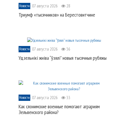
07 августа 2026
28
Новости
Триумф «тысячников» на Берестовитчине
07 августа 2026
36
Новости
Удзельнікі жніва “ўзялі” новыя тысячныя рубяжы
07 августа 2026
33
Новости
Как слонимские военные помогают аграриям
Зельвенского района?