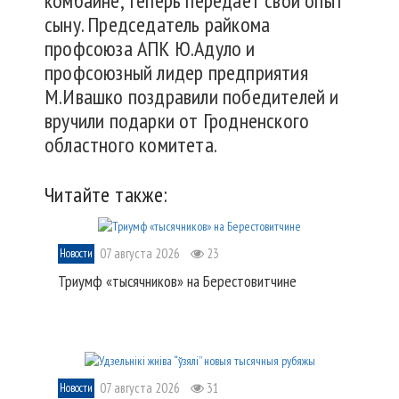
комбайне, теперь передает свой опыт
сыну. Председатель райкома
профсоюза АПК Ю.Адуло и
профсоюзный лидер предприятия
М.Ивашко поздравили победителей и
вручили подарки от Гродненского
областного комитета.
Читайте также:
07 августа 2026
23
Новости
Триумф «тысячников» на Берестовитчине
07 августа 2026
31
Новости