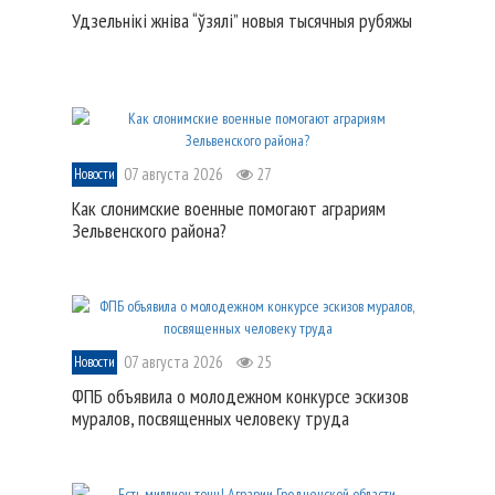
Удзельнікі жніва “ўзялі” новыя тысячныя рубяжы
07 августа 2026
27
Новости
Как слонимские военные помогают аграриям
Зельвенского района?
07 августа 2026
25
Новости
ФПБ объявила о молодежном конкурсе эскизов
муралов, посвященных человеку труда