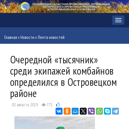
Меню
Главная
»
Новости
»
Лента новостей
Очередной «тысячник»
среди экипажей комбайнов
определился в Островецком
районе
02 августа 2019
771