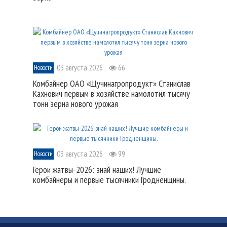
03 августа 2026
66
Новости
Комбайнер ОАО «Щучинагропродукт» Станислав
Кахнович первым в хозяйстве намолотил тысячу
тонн зерна нового урожая
03 августа 2026
99
Новости
Герои жатвы-2026: знай наших! Лучшие
комбайнеры и первые тысячники Гродненщины.