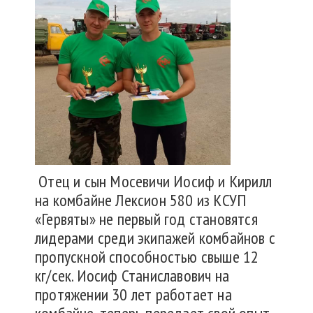
Отец и сын Мосевичи Иосиф и Кирилл
на комбайне Лексион 580 из КСУП
«Гервяты» не первый год становятся
лидерами среди экипажей комбайнов с
пропускной способностью свыше 12
кг/сек. Иосиф Станиславович на
протяжении 30 лет работает на