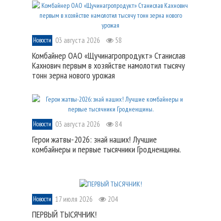
03 августа 2026
58
Новости
Комбайнер ОАО «Щучинагропродукт» Станислав
Кахнович первым в хозяйстве намолотил тысячу
тонн зерна нового урожая
03 августа 2026
84
Новости
Герои жатвы-2026: знай наших! Лучшие
комбайнеры и первые тысячники Гродненщины.
17 июля 2026
204
Новости
ПЕРВЫЙ ТЫСЯЧНИК!