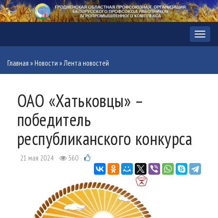
Меню
Главная
»
Новости
»
Лента новостей
ОАО «Хатьковцы» –
победитель
республиканского конкурса
21 мая 2024
360