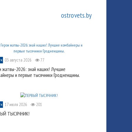
ostrovets.by
03 августа 2026
77
ти
и жатвы-2026: знай наших! Лучшие
айнеры и первые тысячники Гродненщины.
17 июля 2026
201
ти
ВЫЙ ТЫСЯЧНИК!