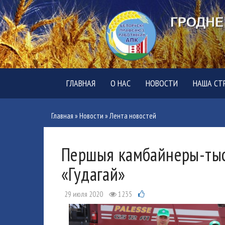
ГЛАВНАЯ
О НАС
НОВОСТИ
НАША СТ
Главная
»
Новости
»
Лента новостей
Першыя камбайнеры-тысяч
«Гудагай»
29 июля 2020
1235