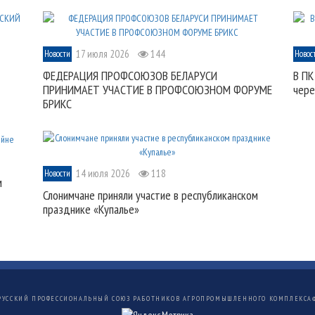
17 июля 2026
144
Новости
Новос
ФЕДЕРАЦИЯ ПРОФСОЮЗОВ БЕЛАРУСИ
В ПК
ПРИНИМАЕТ УЧАСТИЕ В ПРОФСОЮЗНОМ ФОРУМЕ
чере
БРИКС
14 июля 2026
118
Новости
м
Слонимчане приняли участие в республиканском
празднике «Купалье»
РУССКИЙ ПРОФЕССИОНАЛЬНЫЙ СОЮЗ РАБОТНИКОВ АГРОПРОМЫШЛЕННОГО КОМПЛЕКСА