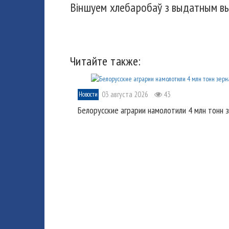
Віншуем хлебаробаў з выдатным вы
Читайте также:
03 августа 2026
43
Новости
Белорусские аграрии намолотили 4 млн тонн 