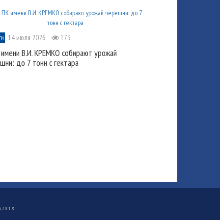
14 июля 2026
173
ти
 имени В.И. КРЕМКО собирают урожай
шни: до 7 тонн с гектара
©
2018