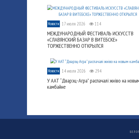
17 июля 2026
114
Новости
МЕЖДУНАРОДНЫЙ ФЕСТИВАЛЬ ИСКУССТВ
«СЛАВЯНСКИЙ БАЗАР В ВИТЕБСКЕ»
ТОРЖЕСТВЕННО ОТКРЫЛСЯ
14 июля 2026
294
Новости
У ААТ “Дварэц-Агра” распачалі жніво на новы
камбайне
БЕЛО