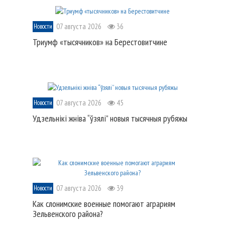
07 августа 2026
36
Новости
Триумф «тысячников» на Берестовитчине
07 августа 2026
45
Новости
Удзельнікі жніва “ўзялі” новыя тысячныя рубяжы
07 августа 2026
39
Новости
Как слонимские военные помогают аграриям
Зельвенского района?