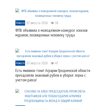
07 августа 2026
38
Новости
ФПБ объявила о молодежном конкурсе эскизов
муралов, посвященных человеку труда
07 августа 2026
47
Новости
Есть миллион тонн! Аграрии Гродненской области
преодолели знаковый рубеж в уборке зерна с
учетом рапса!