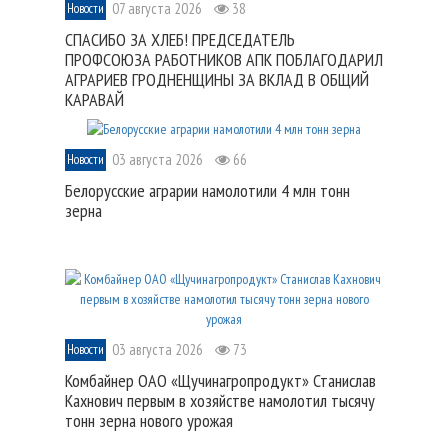
07 августа 2026
38
Новости
СПАСИБО ЗА ХЛЕБ! ПРЕДСЕДАТЕЛЬ
ПРОФСОЮЗА РАБОТНИКОВ АПК ПОБЛАГОДАРИЛ
АГРАРИЕВ ГРОДНЕНЩИНЫ ЗА ВКЛАД В ОБЩИЙ
КАРАВАЙ
03 августа 2026
66
Новости
Белорусские аграрии намолотили 4 млн тонн
зерна
03 августа 2026
73
Новости
Комбайнер ОАО «Щучинагропродукт» Станислав
Кахнович первым в хозяйстве намолотил тысячу
тонн зерна нового урожая