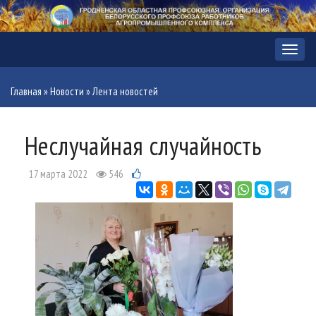
Меню
Главная
»
Новости
»
Лента новостей
Неслучайная случайность
17 марта 2022
546