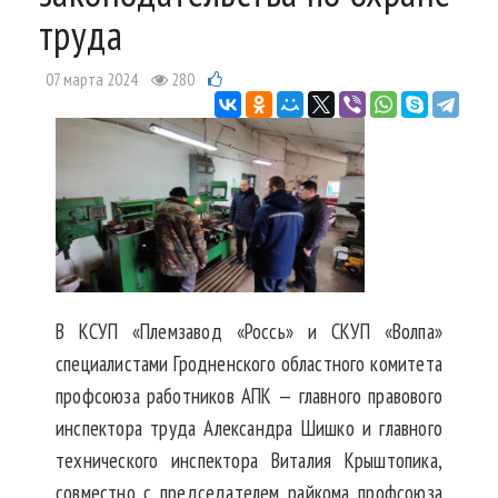
труда
07 марта 2024
280
В КСУП «Племзавод «Россь» и СКУП «Волпа»
специалистами Гродненского областного комитета
профсоюза работников АПК — главного правового
инспектора труда Александра Шишко и главного
технического инспектора Виталия Крыштопика,
совместно с председателем райкома профсоюза