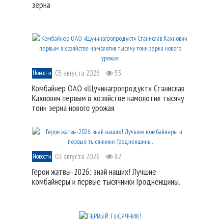
зерна
03 августа 2026
55
Новости
Комбайнер ОАО «Щучинагропродукт» Станислав
Кахнович первым в хозяйстве намолотил тысячу
тонн зерна нового урожая
03 августа 2026
82
Новости
Герои жатвы-2026: знай наших! Лучшие
комбайнеры и первые тысячники Гродненщины.