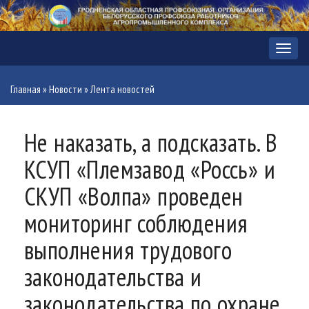
Меню
Главная
»
Новости
»
Лента новостей
Не наказать, а подсказать. В
КСУП «Племзавод «Россь» и
СКУП «Волпа» проведен
мониторинг соблюдения
выполнения трудового
законодательства и
законодательства по охране