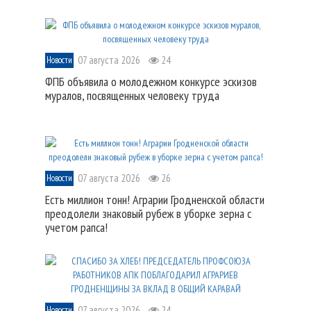
07 августа 2026
24
Новости
ФПБ объявила о молодежном конкурсе эскизов
муралов, посвященных человеку труда
07 августа 2026
26
Новости
Есть миллион тонн! Аграрии Гродненской области
преодолели знаковый рубеж в уборке зерна с
учетом рапса!
07 августа 2026
24
Новости