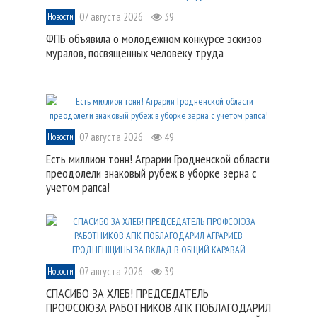
07 августа 2026
39
Новости
ФПБ объявила о молодежном конкурсе эскизов
муралов, посвященных человеку труда
07 августа 2026
49
Новости
Есть миллион тонн! Аграрии Гродненской области
преодолели знаковый рубеж в уборке зерна с
учетом рапса!
07 августа 2026
39
Новости
СПАСИБО ЗА ХЛЕБ! ПРЕДСЕДАТЕЛЬ
ПРОФСОЮЗА РАБОТНИКОВ АПК ПОБЛАГОДАРИЛ