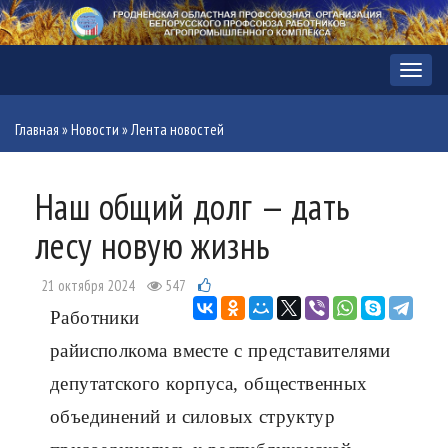
Меню
Главная
»
Новости
»
Лента новостей
Наш общий долг — дать
лесу новую жизнь
21 октября 2024
547
Работники
райисполкома вместе с представителями
депутатского корпуса, общественных
объединений и силовых структур