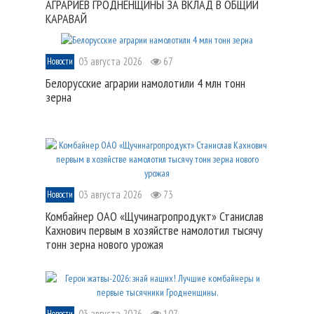
АГРАРИЕВ ГРОДНЕНЩИНЫ ЗА ВКЛАД В ОБЩИЙ
КАРАВАЙ
03 августа 2026
67
Новости
Белорусские аграрии намолотили 4 млн тонн
зерна
03 августа 2026
73
Новости
Комбайнер ОАО «Щучинагропродукт» Станислав
Кахнович первым в хозяйстве намолотил тысячу
тонн зерна нового урожая
03 августа 2026
107
Новости