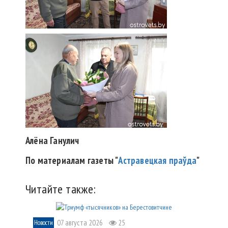
Алёна Ганулич
По материалам газеты "
Астравецкая праўда
"
Читайте также:
07 августа 2026
25
Новости