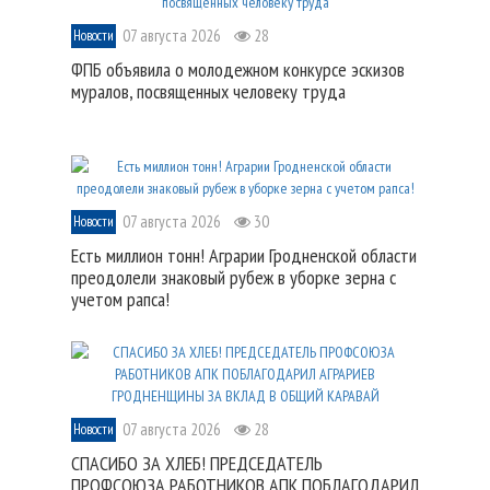
07 августа 2026
28
Новости
ФПБ объявила о молодежном конкурсе эскизов
муралов, посвященных человеку труда
07 августа 2026
30
Новости
Есть миллион тонн! Аграрии Гродненской области
преодолели знаковый рубеж в уборке зерна с
учетом рапса!
07 августа 2026
28
Новости
СПАСИБО ЗА ХЛЕБ! ПРЕДСЕДАТЕЛЬ
ПРОФСОЮЗА РАБОТНИКОВ АПК ПОБЛАГОДАРИЛ