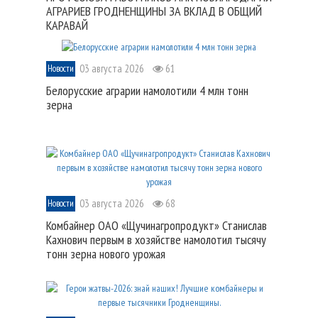
АГРАРИЕВ ГРОДНЕНЩИНЫ ЗА ВКЛАД В ОБЩИЙ
КАРАВАЙ
03 августа 2026
61
Новости
Белорусские аграрии намолотили 4 млн тонн
зерна
03 августа 2026
68
Новости
Комбайнер ОАО «Щучинагропродукт» Станислав
Кахнович первым в хозяйстве намолотил тысячу
тонн зерна нового урожая