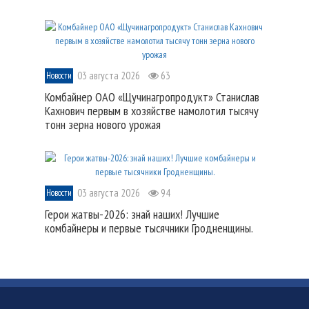
03 августа 2026
63
Новости
Комбайнер ОАО «Щучинагропродукт» Станислав
Кахнович первым в хозяйстве намолотил тысячу
тонн зерна нового урожая
03 августа 2026
94
Новости
Герои жатвы-2026: знай наших! Лучшие
комбайнеры и первые тысячники Гродненщины.