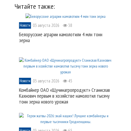
Читайте также:
03 августа 2026
38
Новости
Белорусские аграрии намолотили 4 млн тонн
зерна
03 августа 2026
45
Новости
Комбайнер ОАО «Щучинагропродукт» Станислав
Кахнович первым в хозяйстве намолотил тысячу
тонн зерна нового урожая
03 августа 2026
65
Новости