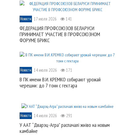
17 июля 2026
141
Новости
ФЕДЕРАЦИЯ ПРОФСОЮЗОВ БЕЛАРУСИ
ПРИНИМАЕТ УЧАСТИЕ В ПРОФСОЮЗНОМ
ФОРУМЕ БРИКС
14 июля 2026
171
Новости
В ПК имени В.И. КРЕМКО собирают урожай
черешни: до 7 тонн с гектара
14 июля 2026
291
Новости
У ААТ “Дварэц-Агра” распачалі жніво на новым
камбайне