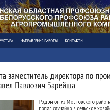
РУКТУРА
НАПРАВЛЕНИЯ РАБОТЫ
КОНТАКТЫ
та заместитель директора по про
авел Павлович Барейша
Родом он из Мостовского района
попал случайно в сельское хозя