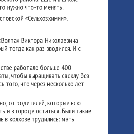
то нужно что-то менять.
остовской «Сельхозхимии».
«Волпа» Виктора Николаевича
ый тогда как раз вводился. И с
яйстве работало больше 400
аты, чтобы выращивать свеклу без
 того, что через несколько лет
но, от родителей, которые всю
ь и в городе остаться. Были такие
ь в колхозе трудились: мать