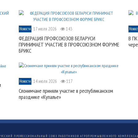
17 июля 2026
143
Новости
Новос
ФЕДЕРАЦИЯ ПРОФСОЮЗОВ БЕЛАРУСИ
В ПК
ПРИНИМАЕТ УЧАСТИЕ В ПРОФСОЮЗНОМ ФОРУМЕ
чере
БРИКС
14 июля 2026
117
Новости
м
Слонимчане приняли участие в республиканском
празднике «Купалье»
РУССКИЙ ПРОФЕССИОНАЛЬНЫЙ СОЮЗ РАБОТНИКОВ АГРОПРОМЫШЛЕННОГО КОМПЛЕКСА