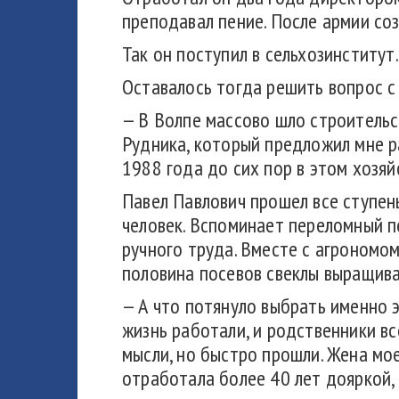
преподавал пение. После армии соз
Так он поступил в сельхозинститут
Оставалось тогда решить вопрос с
— В Волпе массово шло строительс
Рудника, который предложил мне ра
1988 года до сих пор в этом хозя
Павел Павлович прошел все ступень
человек. Вспоминает переломный п
ручного труда. Вместе с агрономо
половина посевов свеклы выращива
— А что потянуло выбрать именно 
жизнь работали, и родственники вс
мысли, но быстро прошли. Жена мо
отработала более 40 лет дояркой,