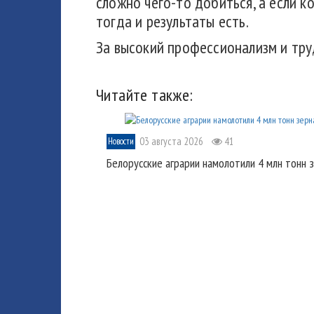
сложно чего-то добиться, а если к
тогда и результаты есть.
За высокий профессионализм и тру
Читайте также:
03 августа 2026
41
Новости
Белорусские аграрии намолотили 4 млн тонн 