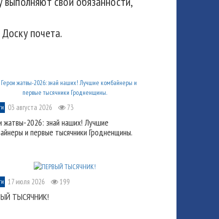
му выполняют свои обязанности,
 Доску почета.
03 августа 2026
73
ти
и жатвы-2026: знай наших! Лучшие
айнеры и первые тысячники Гродненщины.
17 июля 2026
199
ти
ВЫЙ ТЫСЯЧНИК!