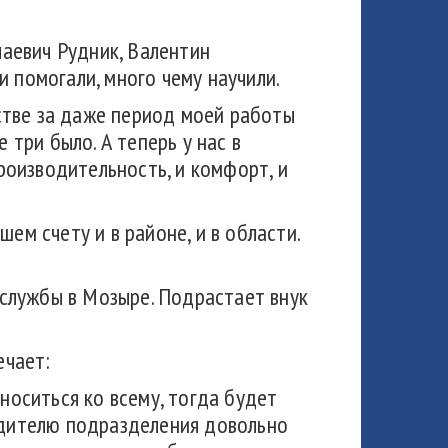
аевич Рудник, Валентин
 помогали, много чему научили.
йстве за даже период моей работы
 три было. А теперь у нас в
производительность, и комфорт, и
ем счету и в районе, и в области.
службы в Мозыре. Подрастает внук
ечает:
носиться ко всему, тогда будет
водителю подразделения довольно