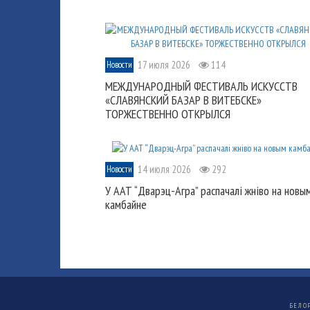
17 июля 2026
114
Новости
МЕЖДУНАРОДНЫЙ ФЕСТИВАЛЬ ИСКУССТВ
«СЛАВЯНСКИЙ БАЗАР В ВИТЕБСКЕ»
ТОРЖЕСТВЕННО ОТКРЫЛСЯ
14 июля 2026
292
Новости
У ААТ “Дварэц-Агра” распачалі жніво на новы
камбайне
БЕЛО