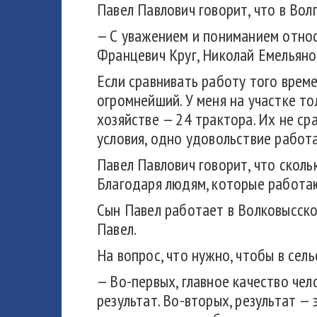
Павел Павлович говорит, что в Вол
— С уважением и пониманием относ
Францевич Круг, Николай Емельянов
Если сравнивать работу того време
огромнейший. У меня на участке тол
хозяйстве — 24 трактора. Их не ср
условия, одно удовольствие работа
Павел Павлович говорит, что сколь
Благодаря людям, которые работаю
Сын Павел работает в Волковысско
Павел.
На вопрос, что нужно, чтобы в сел
— Во-первых, главное качество чел
результат. Во-вторых, результат 