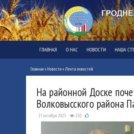
ГЛАВНАЯ
О НАС
НОВОСТИ
НАША СТ
Главная
»
Новости
»
Лента новостей
На районной Доске поче
Волковысского района П
27 октября 2025
230