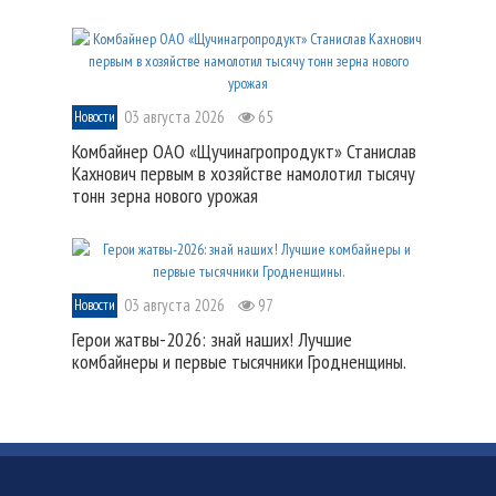
03 августа 2026
65
Новости
Комбайнер ОАО «Щучинагропродукт» Станислав
Кахнович первым в хозяйстве намолотил тысячу
тонн зерна нового урожая
03 августа 2026
97
Новости
Герои жатвы-2026: знай наших! Лучшие
комбайнеры и первые тысячники Гродненщины.