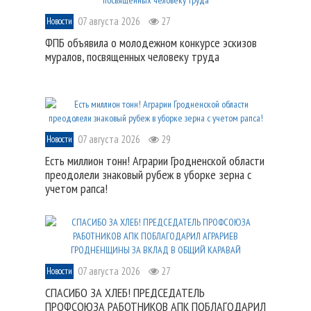
07 августа 2026
27
Новости
ФПБ объявила о молодежном конкурсе эскизов
муралов, посвященных человеку труда
07 августа 2026
29
Новости
Есть миллион тонн! Аграрии Гродненской области
преодолели знаковый рубеж в уборке зерна с
учетом рапса!
07 августа 2026
27
Новости
СПАСИБО ЗА ХЛЕБ! ПРЕДСЕДАТЕЛЬ
ПРОФСОЮЗА РАБОТНИКОВ АПК ПОБЛАГОДАРИЛ