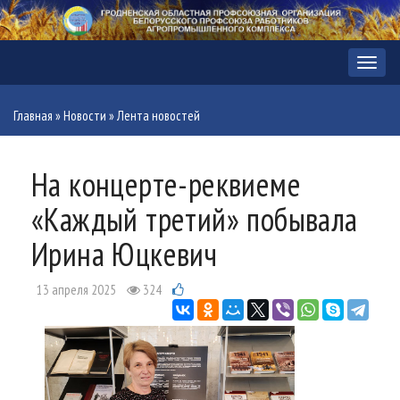
Меню
Главная
»
Новости
»
Лента новостей
На концерте-реквиеме
«Каждый третий» побывала
Ирина Юцкевич
13 апреля 2025
324