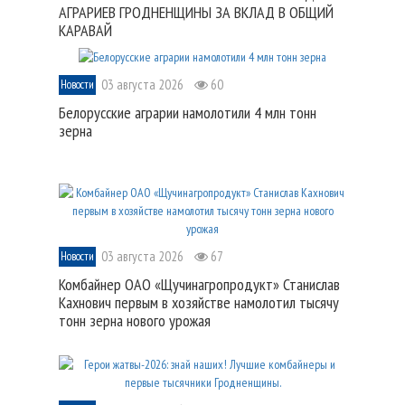
АГРАРИЕВ ГРОДНЕНЩИНЫ ЗА ВКЛАД В ОБЩИЙ
КАРАВАЙ
03 августа 2026
60
Новости
Белорусские аграрии намолотили 4 млн тонн
зерна
03 августа 2026
67
Новости
Комбайнер ОАО «Щучинагропродукт» Станислав
Кахнович первым в хозяйстве намолотил тысячу
тонн зерна нового урожая