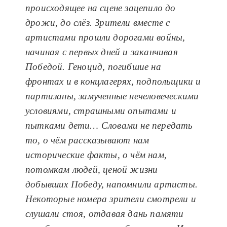
происходящее на сцене зацепило до
дрожи, до слёз. Зрители вместе с
артистами прошли дорогами войны,
начиная с первых д
ней и заканчивая
Победой. Геноцид, погибшие на
фронтах и в концлагерях, подпольщики и
партизаны, замученные нечеловеческими
условиями, страшными опытами и
пытками дети… Словами не передать
то, о чём рассказывают нам
исторические факты, о чём нам,
потомкам
людей, ценой жизни
добывших Победу, напомнили артисты.
Некоторые номера зрители смотрели и
слушали стоя, отдавая дань памяти