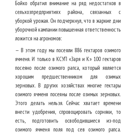
Бойко обратил внимание на ряд недостатков в
сельхозпредприятиях района, связанных с
уборкой урожая. Он подчеркнул, что в жаркие дни
уборочной кампании повышенная ответственность
ложится на агрономов:
— В этом году мы посеяли 886 гектаров озимого
ячменя. И только в КСУП «Заря и К» 100 гектаров
посеяно после озимого рапса, который является
хорошим предшественником для озимых
зерновых. В других хозяйствах многие гектары
озимого ячменя посеяны после озимых зерновых.
Этого делать нельзя. Сейчас хватает времени
внести удобрения, спровоцировать сорняки, то
есть, подготовить освободившиеся из-под
озимого ячменя поля под сев озимого рапса.