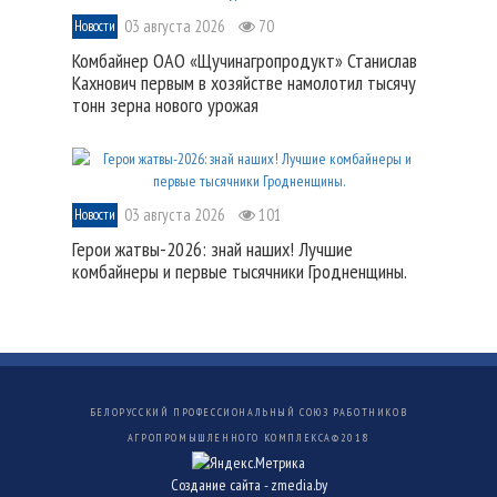
03 августа 2026
70
Новости
Комбайнер ОАО «Щучинагропродукт» Станислав
Кахнович первым в хозяйстве намолотил тысячу
тонн зерна нового урожая
03 августа 2026
101
Новости
Герои жатвы-2026: знай наших! Лучшие
комбайнеры и первые тысячники Гродненщины.
БЕЛОРУССКИЙ ПРОФЕССИОНАЛЬНЫЙ СОЮЗ РАБОТНИКОВ
АГРОПРОМЫШЛЕННОГО КОМПЛЕКСА©
2018
Создание сайта -
zmedia.by