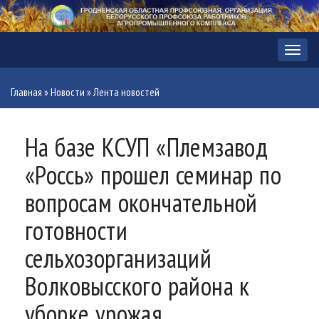
Меню
Главная
»
Новости
»
Лента новостей
На базе КСУП «Племзавод
«Россь» прошел семинар по
вопросам окончательной
готовности
сельхозорганизаций
Волковысского района к
уборке урожая