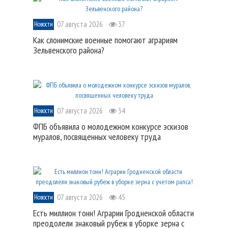
07 августа 2026
37
Новости
Как слонимские военные помогают аграриям
Зельвенского района?
07 августа 2026
34
Новости
ФПБ объявила о молодежном конкурсе эскизов
муралов, посвященных человеку труда
07 августа 2026
45
Новости
Есть миллион тонн! Аграрии Гродненской области
преодолели знаковый рубеж в уборке зерна с