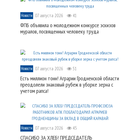
07 августа 2026
41
Новости
ФПБ объявила о молодежном конкурсе эскизов
муралов, посвященных человеку труда
07 августа 2026
51
Новости
Есть миллион тонн! Аграрии Гродненской области
преодолели знаковый рубеж в уборке зерна с
учетом рапса!
07 августа 2026
45
Новости
СПАСИБО ЗА ХЛЕБ! ПРЕДСЕДАТЕЛЬ