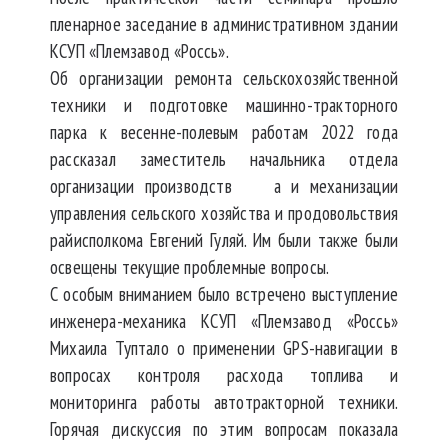
пленарное заседание в административном здании
КСУП «Племзавод «Россь».
Об организации ремонта сельскохозяйственной
техники и подготовке машинно-тракторного
парка к весенне-полевым работам 2022 года
рассказал заместитель начальника отдела
организации производств а и механизации
управления сельского хозяйства и продовольствия
райисполкома Евгений Гуляй. Им были также были
освещены текущие проблемные вопросы.
С особым вниманием было встречено выступление
инженера-механика КСУП «Племзавод «Россь»
Михаила Туптало о применении GPS-навигации в
вопросах контроля расхода топлива и
мониторинга работы автотракторной техники.
Горячая дискуссия по этим вопросам показала