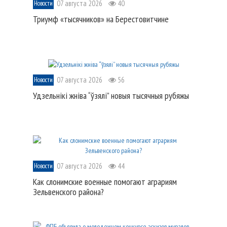
07 августа 2026
40
Новости
Триумф «тысячников» на Берестовитчине
07 августа 2026
56
Новости
Удзельнікі жніва “ўзялі” новыя тысячныя рубяжы
07 августа 2026
44
Новости
Как слонимские военные помогают аграриям
Зельвенского района?