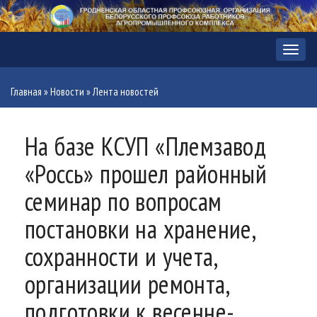
Меню
Главная
»
Новости
»
Лента новостей
На базе КСУП «Племзавод
«Россь» прошел районный
семинар по вопросам
постановки на хранение,
сохранности и учета,
организации ремонта,
подготовки к весенне-