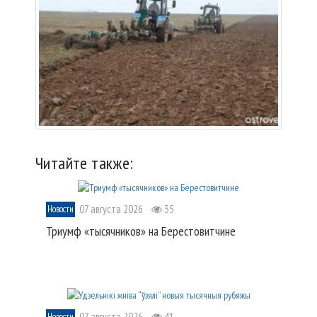
Читайте также:
07 августа 2026
35
Новости
Триумф «тысячников» на Берестовитчине
07 августа 2026
41
Новости