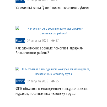
Удзельнікі жніва “ўзялі” новыя тысячныя рубяжы
07 августа 2026
37
Новости
Как слонимские военные помогают аграриям
Зельвенского района?
07 августа 2026
35
Новости
ФПБ объявила о молодежном конкурсе эскизов
муралов, посвященных человеку труда