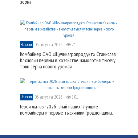
зерна
03 августа 2026
71
Новости
Комбайнер ОАО «Щучинагропродукт» Станислав
Кахнович первым в хозяйстве намолотил тысячу
тонн зерна нового урожая
03 августа 2026
101
Новости
Герои жатвы-2026: знай наших! Лучшие
комбайнеры и первые тысячники Гродненщины.