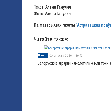
Текст:
Алёна Ганулич
Фото:
Алена Ганулич
Па матэрыялах газеты
"Астравецкая праў
Читайте также:
03 августа 2026
41
Новости
Белорусские аграрии намолотили 4 млн тонн 