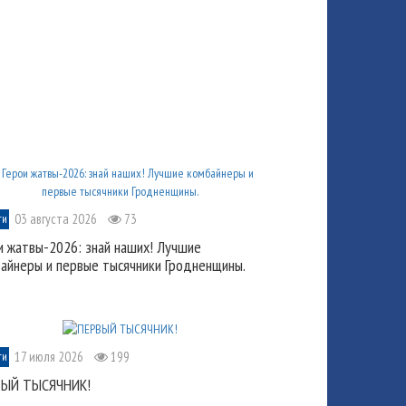
03 августа 2026
73
ти
и жатвы-2026: знай наших! Лучшие
айнеры и первые тысячники Гродненщины.
17 июля 2026
199
ти
ВЫЙ ТЫСЯЧНИК!