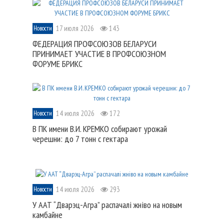
17 июля 2026
143
Новости
ФЕДЕРАЦИЯ ПРОФСОЮЗОВ БЕЛАРУСИ
ПРИНИМАЕТ УЧАСТИЕ В ПРОФСОЮЗНОМ
ФОРУМЕ БРИКС
14 июля 2026
172
Новости
В ПК имени В.И. КРЕМКО собирают урожай
черешни: до 7 тонн с гектара
14 июля 2026
293
Новости
У ААТ “Дварэц-Агра” распачалі жніво на новым
камбайне