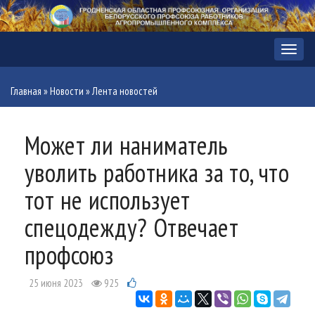
Меню
Главная
»
Новости
»
Лента новостей
Может ли наниматель
уволить работника за то, что
тот не использует
спецодежду? Отвечает
профсоюз
25 июня 2023
925