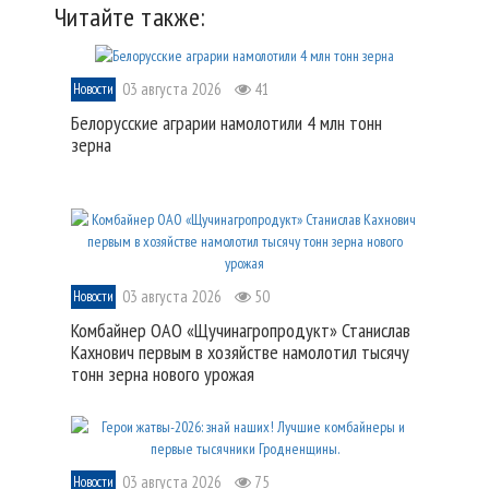
Читайте также:
03 августа 2026
41
Новости
Белорусские аграрии намолотили 4 млн тонн
зерна
03 августа 2026
50
Новости
Комбайнер ОАО «Щучинагропродукт» Станислав
Кахнович первым в хозяйстве намолотил тысячу
тонн зерна нового урожая
03 августа 2026
75
Новости