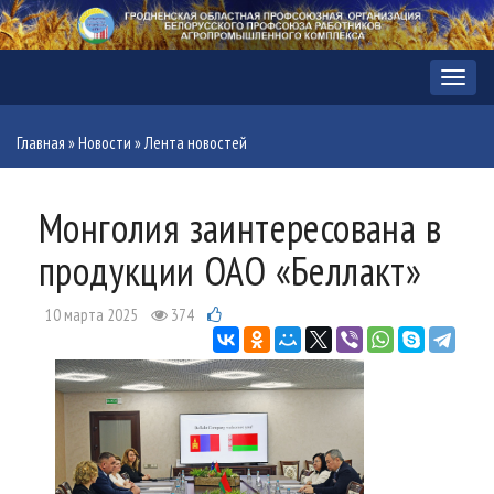
Меню
Главная
»
Новости
»
Лента новостей
Монголия заинтересована в
продукции ОАО «Беллакт»
10 марта 2025
374