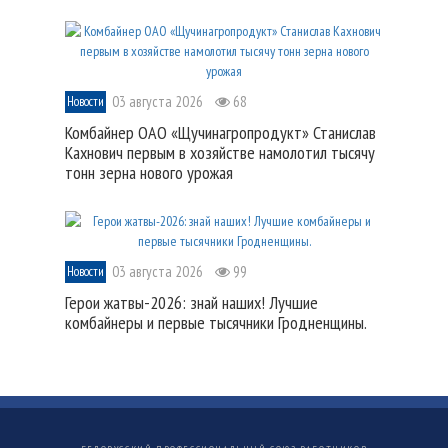
03 августа 2026
68
Новости
Комбайнер ОАО «Щучинагропродукт» Станислав
Кахнович первым в хозяйстве намолотил тысячу
тонн зерна нового урожая
03 августа 2026
99
Новости
Герои жатвы-2026: знай наших! Лучшие
комбайнеры и первые тысячники Гродненщины.