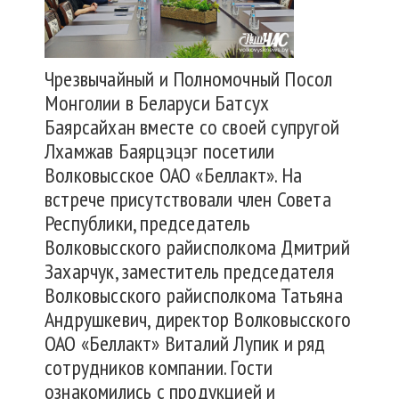
Чрезвычайный и Полномочный Посол
Монголии в Беларуси Батсух
Баярсайхан вместе со своей супругой
Лхамжав Баярцэцэг посетили
Волковысское ОАО «Беллакт». На
встрече присутствовали член Совета
Республики, председатель
Волковысского райисполкома Дмитрий
Захарчук, заместитель председателя
Волковысского райисполкома Татьяна
Андрушкевич, директор Волковысского
ОАО «Беллакт» Виталий Лупик и ряд
сотрудников компании. Гости
ознакомились с продукцией и