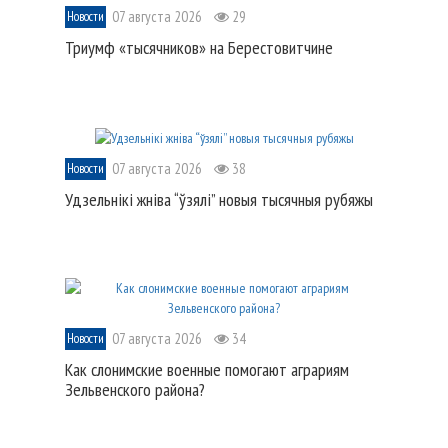
07 августа 2026
29
Новости
Триумф «тысячников» на Берестовитчине
07 августа 2026
38
Новости
Удзельнікі жніва “ўзялі” новыя тысячныя рубяжы
07 августа 2026
34
Новости
Как слонимские военные помогают аграриям
Зельвенского района?