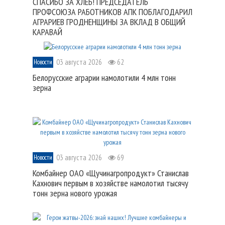
СПАСИБО ЗА ХЛЕБ! ПРЕДСЕДАТЕЛЬ
ПРОФСОЮЗА РАБОТНИКОВ АПК ПОБЛАГОДАРИЛ
АГРАРИЕВ ГРОДНЕНЩИНЫ ЗА ВКЛАД В ОБЩИЙ
КАРАВАЙ
03 августа 2026
62
Новости
Белорусские аграрии намолотили 4 млн тонн
зерна
03 августа 2026
69
Новости
Комбайнер ОАО «Щучинагропродукт» Станислав
Кахнович первым в хозяйстве намолотил тысячу
тонн зерна нового урожая