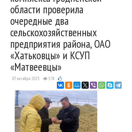
области проверила
очередные два
сельскохозяйственных
предприятия района, ОАО
«Хатьковцы» и КСУП
«Матвеевцы»
07 октября 2025
178