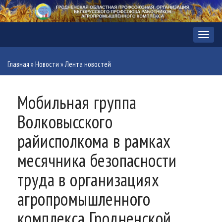
Меню
Главная
»
Новости
»
Лента новостей
Мобильная группа
Волковысского
райисполкома в рамках
месячника безопасности
труда в организациях
агропромышленного
комплекса Гродненской