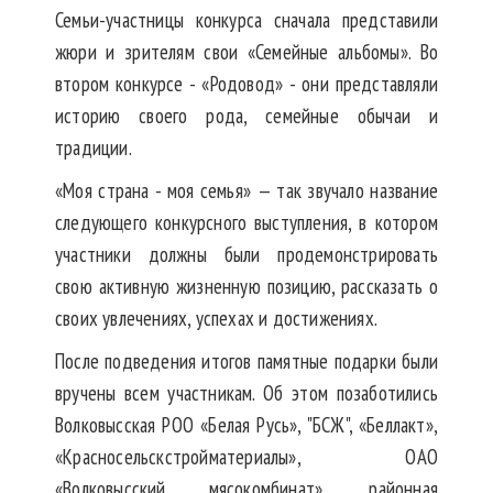
Семьи-участницы конкурса сначала представили
жюри и зрителям свои «Семейные альбомы». Во
втором конкурсе - «Родовод» - они представляли
историю своего рода, семейные обычаи и
традиции.
«Моя страна - моя семья» — так звучало название
следующего конкурсного выступления, в котором
участники должны были продемонстрировать
свою активную жизненную позицию, рассказать о
своих увлечениях, успехах и достижениях.
После подведения итогов памятные подарки были
вручены всем участникам. Об этом позаботились
Волковысская РОО «Белая Русь», "БСЖ", «Беллакт»,
«Красносельскстройматериалы», ОАО
«Волковысский мясокомбинат», районная