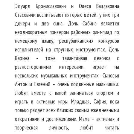
Эдуард Брониславович и Олеся Вацлавовна
Стасевичи воспитывают пятерых детей: у них три
дочери и два сына. Дочь Сабина является
неоднократным призером районных олимпиад по
немецкому языку, республиканских конкурсов
исполнителей на струнных инструментах. Дочь
Карина – тоже талантливая девочка с
разносторонними интересами, играет на
нескольких музыкальных инструментах. Сыновья
Антон и Евгений – очень подвижные мальчишки.
Любят вместе с папой заниматься спортом и
играть в активные игры. Младшая, Сафия, пока
только радует всех близких своими ежедневными
открытиями и достижениями. Мама – активная и
творческая личность, любит читать