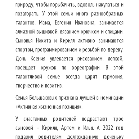
природу, чтобы порыбачить, вдоволь накупаться и
позагорать. У этой семьи много разнообразных
талантов. Мама, Евгения Ивановна, занимается
алмазной вышивкой, вязанием крючком и спицами.
Сыновья Никита и Кирилл активно занимаются
спортом, программированием и резьбой по дереву.
Дочь Ксения увлекается рисованием, лепкой,
посещает кружок по хореографии. В этой
талантливой семье всегда царят гармония,
творчество и позитив.
Семья Большаковых признана лучшей в номинации
«Активная жизненная позиция».
У счастливых родителей подрастают трое
сыновей – Кирилл, Артем и Илья. А 2022 год
подарил родителям долгожданную доченьку