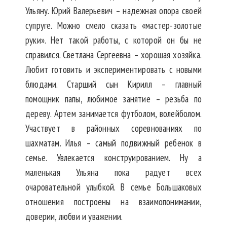
Ульяну. Юрий Валерьевич – надежная опора своей
супруге. Можно смело сказать «мастер-золотые
руки». Нет такой работы, с которой он бы не
справился. Светлана Сергеевна – хорошая хозяйка.
Любит готовить и экспериментировать с новыми
блюдами. Старший сын Кирилл – главный
помощник папы, любимое занятие – резьба по
дереву. Артем занимается футболом, волейболом.
Участвует в районных соревнованиях по
шахматам. Илья – самый подвижный ребенок в
семье. Увлекается конструированием. Ну а
маленькая Ульяна пока радует всех
очаровательной улыбкой. В семье Большаковых
отношения построены на взаимопонимании,
доверии, любви и уважении.