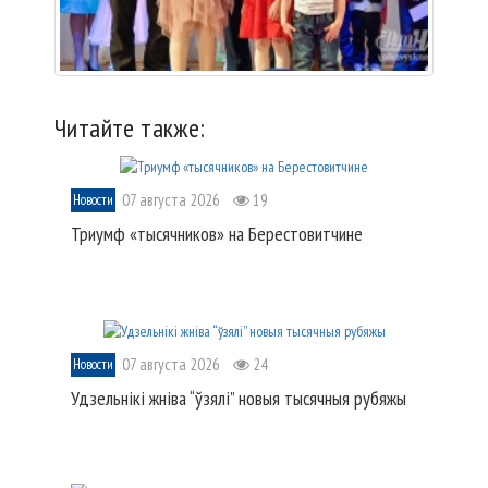
Читайте также:
07 августа 2026
19
Новости
Триумф «тысячников» на Берестовитчине
07 августа 2026
24
Новости
Удзельнікі жніва “ўзялі” новыя тысячныя рубяжы