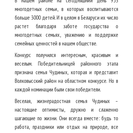
В нашем районе на сегодняшний день 953
многодетных семьи, в которых воспитываются
больше 3000 детей. И в целом в Беларуси их число
растет благодаря заботе государства о
многодетных семьях, уважению и поддержке
семейных ценностей в нашем обществе.
Конкурс получился интересным, красивым и
веселым. Победительницей районного этапа
признана семья Чудиных, которая и представит
Волковысский район на областном конкурсе. Но в
каждой номинации были свои победители.
Веселая, жизнерадостная семья Чудиных –
настоящие оптимисты, дружно и слаженно
шагающие по жизни. Они всегда вместе: будь то
работа, праздники или отдых на природе, все