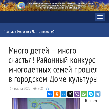
Меню
Главная
»
Новости
»
Лента новостей
Много детей – много
счастья! Районный конкурс
многодетных семей прошел
в городском Доме культуры
14 марта 2022
708
В нем