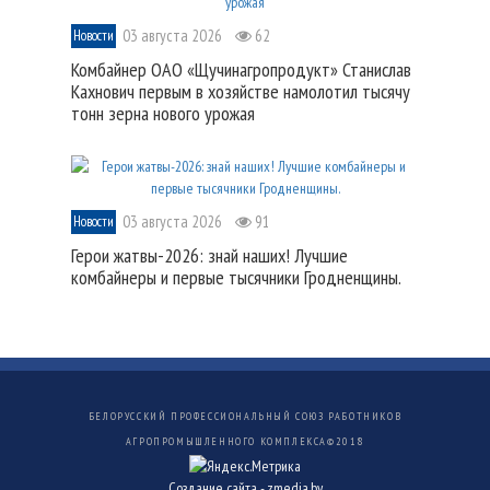
03 августа 2026
62
Новости
Комбайнер ОАО «Щучинагропродукт» Станислав
Кахнович первым в хозяйстве намолотил тысячу
тонн зерна нового урожая
03 августа 2026
91
Новости
Герои жатвы-2026: знай наших! Лучшие
комбайнеры и первые тысячники Гродненщины.
БЕЛОРУССКИЙ ПРОФЕССИОНАЛЬНЫЙ СОЮЗ РАБОТНИКОВ
АГРОПРОМЫШЛЕННОГО КОМПЛЕКСА©
2018
Создание сайта -
zmedia.by