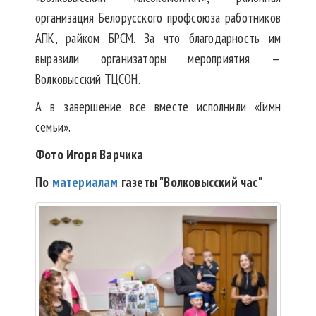
организация Белорусского профсоюза работников
АПК, райком БРСМ. За что благодарность им
выразили организаторы мероприятия —
Волковысский ТЦСОН.
А в завершение все вместе исполнили «Гимн
семьи».
Фото Игоря Варчика
По
материалам
газеты "Волковысский час"