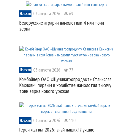
03 августа 2026
69
Новости
Белорусские аграрии намолотили 4 млн тонн
зерна
03 августа 2026
77
Новости
Комбайнер ОАО «Щучинагропродукт» Станислав
Кахнович первым в хозяйстве намолотил тысячу
тонн зерна нового урожая
03 августа 2026
110
Новости
Герои жатвы-2026: знай наших! Лучшие