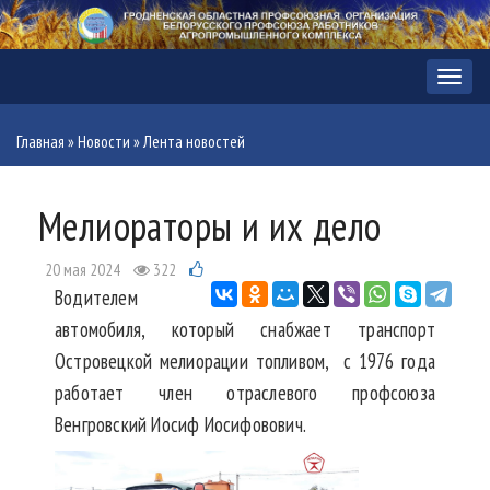
Меню
Главная
»
Новости
»
Лента новостей
Мелиораторы и их дело
20 мая 2024
322
Водителем
автомобиля, который снабжает транспорт
Островецкой мелиорации топливом, с 1976 года
работает член отраслевого профсоюза
Венгровский Иосиф Иосифовович.⠀