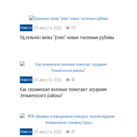
07 августа 2026
59
Новости
Удзельнікі жніва “ўзялі” новыя тысячныя рубяжы
07 августа 2026
46
Новости
Как слонимские военные помогают аграриям
Зельвенского района?
07 августа 2026
41
Новости