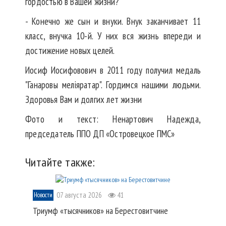
гордостью в Вашей жизни?⠀
- Конечно же сын и внуки. Внук заканчивает 11
класс, внучка 10-й. У них вся жизнь впереди и
достижение новых целей. ⠀
Иосиф Иосифовович в 2011 году получил медаль
"Ганаровы мелiяратар". Гордимся нашими людьми.
Здоровья Вам и долгих лет жизни
Фото и текст: Ненартович Надежда,
председатель ППО ДП «Островецкое ПМС»
Читайте также:
07 августа 2026
41
Новости
Триумф «тысячников» на Берестовитчине