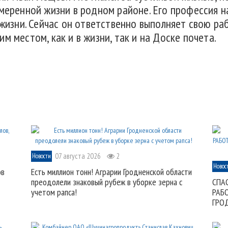
меренной жизни в родном районе. Его профессия на
 жизни. Сейчас он ответственно выполняет свою ра
м местом, как и в жизни, так и на Доске почета.
07 августа 2026
2
Новости
Новос
ов
Есть миллион тонн! Аграрии Гродненской области
преодолели знаковый рубеж в уборке зерна с
СПА
учетом рапса!
РАБ
ГРО