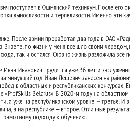
вич поступает в Ошмянский техникум. После его о
отки выносливости и терпеливости. Именно эти ка
едже. После армии проработал два года в ОАО «Рад
 Знаете, по жизни у меня все шло своим чередом,
сюда, так и остался. Словно жизнь разложила все 
 Иван Иванович трудится уже 36 лет и заслуженн
 за минувший год Иван Лещевич занесен на районну
побед в областных и республиканских конкурсах. Е
 «ProfSkills Belarus». В 2020-м году на областном
ти, а уже на республиканском уровне — третье. И 
ича, а на республике — второе. Отличные результа
 грамотному подходу к обучению.