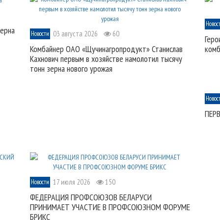
Новос
зерна
03 августа 2026
60
Новости
Геро
Комбайнер ОАО «Щучинагропродукт» Станислав
комб
Кахнович первым в хозяйстве намолотил тысячу
тонн зерна нового урожая
Новос
ПЕР
17 июля 2026
150
Новости
ФЕДЕРАЦИЯ ПРОФСОЮЗОВ БЕЛАРУСИ
ПРИНИМАЕТ УЧАСТИЕ В ПРОФСОЮЗНОМ ФОРУМЕ
БРИКС