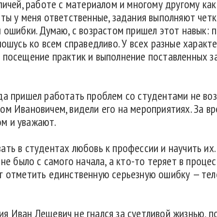
пичей, работе с материалом и многому другому как
ты у меня ответственные, задания выполняют четк
 ошибки. Думаю, с возрастом пришел этот навык: 
ношусь ко всем справедливо. У всех разные характе
 посещение практик и выполнение поставленных за
да пришел работать проблем со студентами не воз
ом Ивановичем, видели его на мероприятиях. За вр
м и уважают.
ть в студентах любовь к профессии и научить их.
не было с самого начала, а кто-то теряет в процес
г отметить единственную серьезную ошибку — теле
я Иван Лещевич не гнался за суетливой жизнью, п