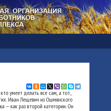
кто умеет делать все сам, а тот,
гих. Иван Лещевич из Ошмянского
а — как раз второй категории. Он