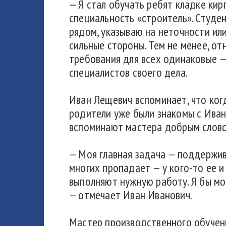
— Я стал обучать ребят кладке кир
специальность «строитель». Студен
рядом, указываю на неточности или
сильные стороны. Тем не менее, от
требования для всех одинаковые —
специалистов своего дела.
Иван Лещевич вспоминает, что ког
родители уже были знакомы с Иван
вспоминают мастера добрым слово
— Моя главная задача — поддержива
многих пропадает — у кого-то ее и 
выполняют нужную работу. Я бы мо
— отмечает Иван Иванович.
Мастер производственного обучени