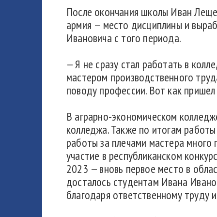
После окончания школы Иван Леще
армия — место дисциплины и выраб
Ивановича с того периода.
— Я не сразу стал работать в колл
мастером производственного труда.
поводу профессии. Вот как пришел 
В аграрно-экономическом колледже
колледжа. Также по итогам работы
работы за плечами мастера много 
участие в республиканском конкурсе
2023 — вновь первое место в облас
досталось студентам Ивана Иванов
благодаря ответственному труду и