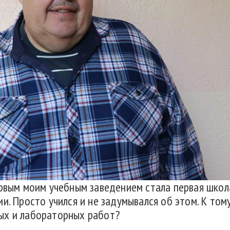
рвым моим учебным заведением стала первая школа
и. Просто учился и не задумывался об этом. К тому
ых и лабораторных работ?