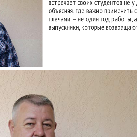
встречает своих студентов не у 
объясняя, где важно применить си
плечами — не один год работы, а
выпускники, которые возвращают