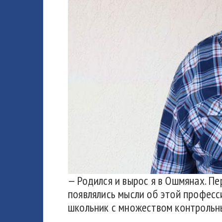
— Родился и вырос я в Ошмянах. Пе
появлялись мысли об этой професси
школьник с множеством контрольн