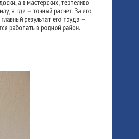
доски, а в мастерских, терпеливо
лу, а где — точный расчет. За его
 главный результат его труда —
ся работать в родной район.