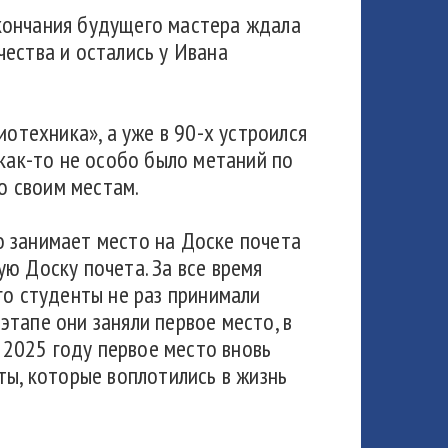
кончания будущего мастера ждала
чества и остались у Ивана
иотехника», а уже в 90-х устроился
 как-то не особо было метаний по
по своим местам.
о занимает место на Доске почета
ю Доску почета. За все время
го студенты не раз принимали
 этапе они заняли первое место, в
в 2025 году первое место вновь
ты, которые воплотились в жизнь