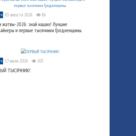
03 августа 2026
86
ти
и жатвы-2026: знай наших! Лучшие
айнеры и первые тысячники Гродненщины.
17 июля 2026
205
ти
ВЫЙ ТЫСЯЧНИК!