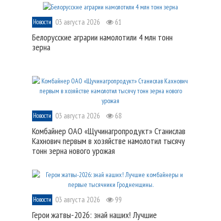
03 августа 2026
61
Новости
Белорусские аграрии намолотили 4 млн тонн
зерна
03 августа 2026
68
Новости
Комбайнер ОАО «Щучинагропродукт» Станислав
Кахнович первым в хозяйстве намолотил тысячу
тонн зерна нового урожая
03 августа 2026
99
Новости
Герои жатвы-2026: знай наших! Лучшие