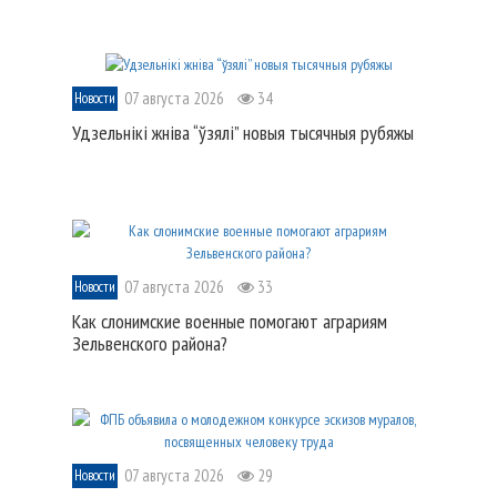
07 августа 2026
34
Новости
Удзельнікі жніва “ўзялі” новыя тысячныя рубяжы
07 августа 2026
33
Новости
Как слонимские военные помогают аграриям
Зельвенского района?
07 августа 2026
29
Новости