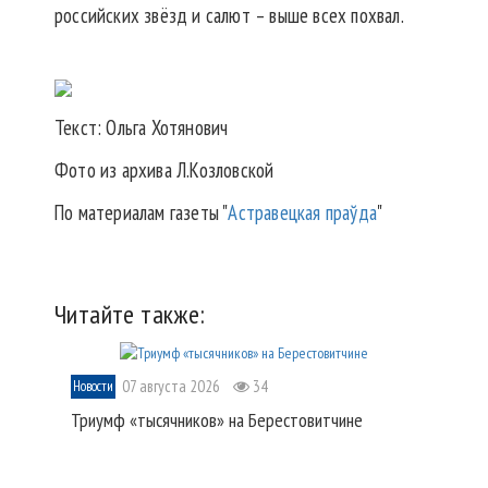
российских звёзд и салют – выше всех похвал.
Текст: Ольга Хотянович
Фото из архива Л.Козловской
По материалам газеты "
Астравецкая праўда
"
Читайте также:
07 августа 2026
34
Новости
Триумф «тысячников» на Берестовитчине