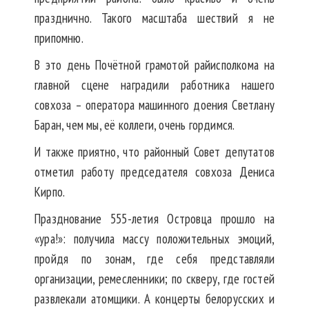
празднично. Такого масштаба шествий я не
припомню.
В это день Почётной грамотой райисполкома на
главной сцене наградили работника нашего
совхоза – оператора машинного доения Светлану
Баран, чем мы, её коллеги, очень гордимся.
И также приятно, что районный Совет депутатов
отметил работу председателя совхоза Дениса
Кирпо.
Празднование 555-летия Островца прошло на
«ура!»: получила массу положительных эмоций,
пройдя по зонам, где себя представляли
организации, ремесленники; по скверу, где гостей
развлекали атомщики. А концерты белорусских и