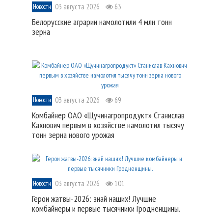
03 августа 2026
63
Новости
Белорусские аграрии намолотили 4 млн тонн
зерна
03 августа 2026
69
Новости
Комбайнер ОАО «Щучинагропродукт» Станислав
Кахнович первым в хозяйстве намолотил тысячу
тонн зерна нового урожая
03 августа 2026
101
Новости
Герои жатвы-2026: знай наших! Лучшие
комбайнеры и первые тысячники Гродненщины.