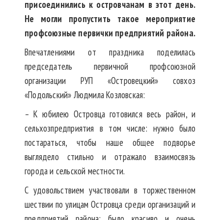
присоединились к островчанам в этот день.
Не могли пропустить такое мероприятие
профсоюзные первички предприятий района.
Впечатлениями от праздника поделилась
председатель первичной профсоюзной
организации РУП «Островецкий» совхоз
«Подольский» Людмила Козловская:
– К юбилею Островца готовился весь район, и
сельхозпредприятия в том числе: нужно было
постараться, чтобы наше общее подворье
выглядело стильно и отражало взаимосвязь
города и сельской местности.
С удовольствием участвовали в торжественном
шествии по улицам Островца среди организаций и
предприятий района: было красиво и очень