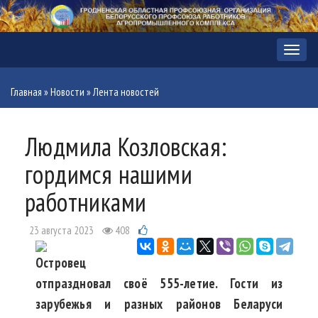
Меню
Главная
»
Новости
»
Лента новостей
Людмила Козловская:
гордимся нашими
работниками
23 августа 2023
408
Островец
отпраздновал своё 555-летие. Гости из
зарубежья и разных районов Беларуси