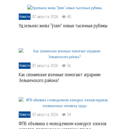
07 августа 2026
40
Новости
Удзельнікі жніва “ўзялі” новыя тысячныя рубяжы
07 августа 2026
36
Новости
Как слонимские военные помогают аграриям
Зельвенского района?
07 августа 2026
34
Новости
ФПБ объявила о молодежном конкурсе эскизов