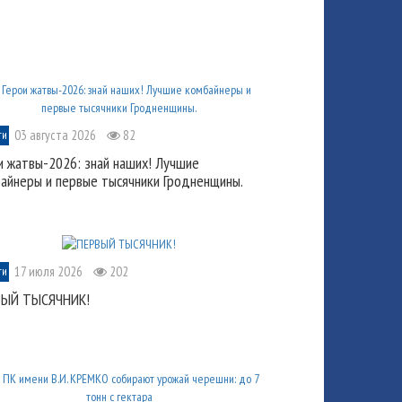
03 августа 2026
82
ти
и жатвы-2026: знай наших! Лучшие
айнеры и первые тысячники Гродненщины.
17 июля 2026
202
ти
ВЫЙ ТЫСЯЧНИК!