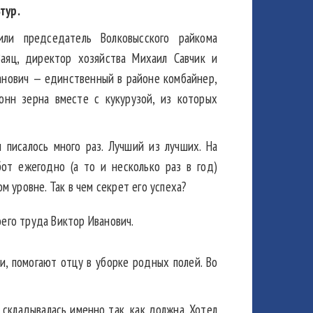
тур.
ли председатель Волковысского райкома
аяц, директор хозяйства Михаил Савчик и
анович — единственный в районе комбайнер,
нн зерна вместе с кукурузой, из которых
 писалось много раз. Лучший из лучших. На
от ежегодно (а то и несколько раз в год)
 уровне. Так в чем секрет его успеха?
оего труда Виктор Иванович.
и, помогают отцу в уборке родных полей. Во
я складывалась именно так, как должна. Хотел