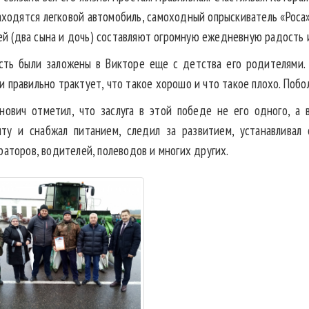
аходятся легковой автомобиль, самоходный опрыскиватель «Роса
 (два сына и дочь) составляют огромную ежедневную радость и
есть были заложены в Викторе еще с детства его родителями
 правильно трактует, что такое хорошо и что такое плохо. Поб
нович отметил, что заслуга в этой победе не его одного, а 
иту и снабжал питанием, следил за развитием, устанавливал 
раторов, водителей, полеводов и многих других.