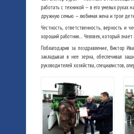
работать с техникой — в его умелых руках н
дружную семью — любимая жена и трое детей
Честность, ответственность, верность и ч
хороший работник… Человек, который знает и
Поблагодарив за поздравление, Виктор Ива
закладывал в нее зерна, обеспечивал защ
руководителей хозяйства, специалистов, опе