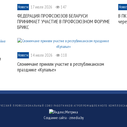
17 июля 2026
147
Новости
Новос
ФЕДЕРАЦИЯ ПРОФСОЮЗОВ БЕЛАРУСИ
В ПК
ПРИНИМАЕТ УЧАСТИЕ В ПРОФСОЮЗНОМ ФОРУМЕ
чере
БРИКС
14 июля 2026
118
Новости
м
Слонимчане приняли участие в республиканском
празднике «Купалье»
РУССКИЙ ПРОФЕССИОНАЛЬНЫЙ СОЮЗ РАБОТНИКОВ АГРОПРОМЫШЛЕННОГО КОМПЛЕКСА
Создание сайта -
zmedia.by