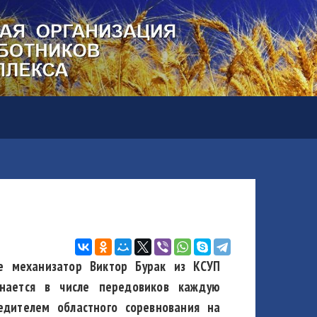
е механизатор Виктор Бурак из КСУП
инается в числе передовиков каждую
едителем областного соревнования на