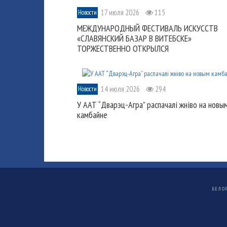
17 июля 2026
115
Новости
МЕЖДУНАРОДНЫЙ ФЕСТИВАЛЬ ИСКУССТВ
«СЛАВЯНСКИЙ БАЗАР В ВИТЕБСКЕ»
ТОРЖЕСТВЕННО ОТКРЫЛСЯ
14 июля 2026
294
Новости
У ААТ “Дварэц-Агра” распачалі жніво на новы
камбайне
БЕЛО