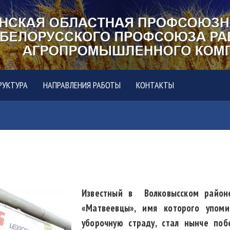
РУКТУРА
НАПРАВЛЕНИЯ РАБОТЫ
КОНТАКТЫ
Известный в Волковысском район
«Матвеевцы», имя которого упом
уборочную страду, стал нынче поб