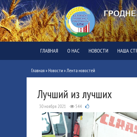
ГЛАВНАЯ
О НАС
НОВОСТИ
НАША СТ
Главная
»
Новости
»
Лента новостей
Лучший из лучших
30 ноября 2021
544