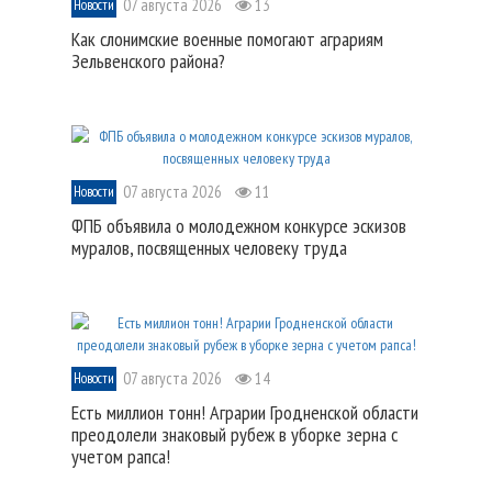
07 августа 2026
13
Новости
Как слонимские военные помогают аграриям
Зельвенского района?
07 августа 2026
11
Новости
ФПБ объявила о молодежном конкурсе эскизов
муралов, посвященных человеку труда
07 августа 2026
14
Новости
Есть миллион тонн! Аграрии Гродненской области
преодолели знаковый рубеж в уборке зерна с
учетом рапса!