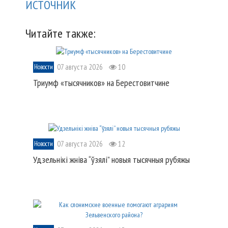
ИСТОЧНИК
Читайте также:
07 августа 2026
10
Новости
Триумф «тысячников» на Берестовитчине
07 августа 2026
12
Новости
Удзельнікі жніва “ўзялі” новыя тысячныя рубяжы