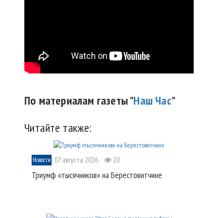
По материалам газеты "
Наш Час
"
Читайте также:
07 августа 2026
20
Новости
Триумф «тысячников» на Берестовитчине