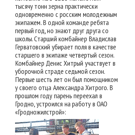
тысячу тонн зерна практически
одновременно с росским молодежным
экипажем. В одной команде ребята
первый год, но знают друг друга со
школы. Старший комбайнер Владислав
Герватовский убирает поля в качестве
старшего в экипаже четвертый сезон.
Комбайнер Денис Хитрый участвует в
уборочной страде седьмой сезон.
Первые шесть лет он был помощником
у своего отца Александра Хитрого. В
прошлом году парень переехал в
Гродно, устроился на работу в ОАО
«Гродножилстрой»: