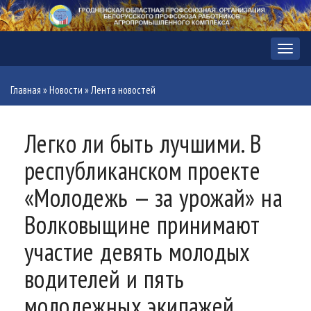
Меню
Главная
»
Новости
»
Лента новостей
Легко ли быть лучшими. В
республиканском проекте
«Молодежь — за урожай» на
Волковыщине принимают
участие девять молодых
водителей и пять
молодежных экипажей