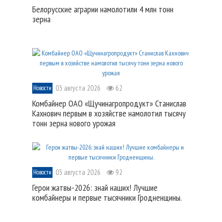
Белорусские аграрии намолотили 4 млн тонн
зерна
03 августа 2026
62
Новости
Комбайнер ОАО «Щучинагропродукт» Станислав
Кахнович первым в хозяйстве намолотил тысячу
тонн зерна нового урожая
03 августа 2026
92
Новости
Герои жатвы-2026: знай наших! Лучшие
комбайнеры и первые тысячники Гродненщины.