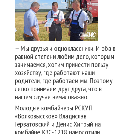
— Мы друзья и одноклассники. И оба в
равной степени любим дело, которым
занимаемся, хотим принести пользу
хозяйству, где работают наши
родители, где работаем мы. Поэтому
легко понимаем друг друга, что в
нашем случае немаловажно.
Молодые комбайнеры РСКУП
«Волковысское» Владислав
Герватовский и Денис Хитрый на
комбайне КЗС-1218 намолотили