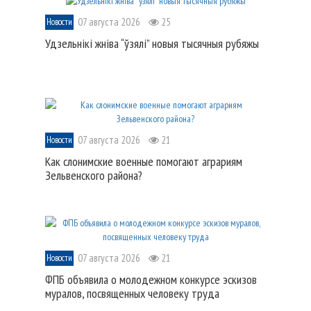
07 августа 2026
25
Новости
Удзельнікі жніва “ўзялі” новыя тысячныя рубяжы
07 августа 2026
21
Новости
Как слонимские военные помогают аграриям
Зельвенского района?
07 августа 2026
21
Новости
ФПБ объявила о молодежном конкурсе эскизов
муралов, посвященных человеку труда