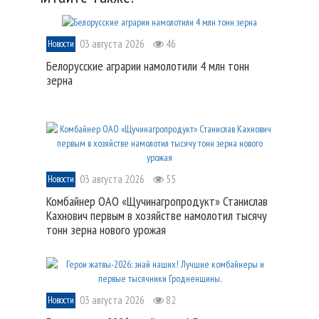
03 августа 2026
46
Новости
Белорусские аграрии намолотили 4 млн тонн
зерна
03 августа 2026
55
Новости
Комбайнер ОАО «Щучинагропродукт» Станислав
Кахнович первым в хозяйстве намолотил тысячу
тонн зерна нового урожая
03 августа 2026
82
Новости