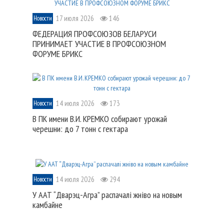
17 июля 2026
146
Новости
ФЕДЕРАЦИЯ ПРОФСОЮЗОВ БЕЛАРУСИ
ПРИНИМАЕТ УЧАСТИЕ В ПРОФСОЮЗНОМ
ФОРУМЕ БРИКС
14 июля 2026
173
Новости
В ПК имени В.И. КРЕМКО собирают урожай
черешни: до 7 тонн с гектара
14 июля 2026
294
Новости
У ААТ “Дварэц-Агра” распачалі жніво на новым
камбайне