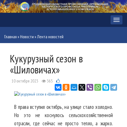
Меню
Главная
»
Новости
»
Лента новостей
Кукурузный сезон в
«Шиловичах»
10 октября 2023
365
В права вступил октябрь, на улице стало холодно.
Но это не коснулось сельскохозяйственной
отрасли, где сейчас не просто тепло, а жарко.