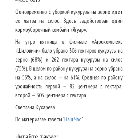
Одновременно с уборкой кукурузы на зерно идет
ее жатва на силос. Здесь задействован один
кормоуборочный комбайн «Ягуар».
На утро пятницы в филиале «Агрокомплекс
«Шиловичи» было убрано 306 гектаров кукурузы на
зерно (68%) и 262 гектара кукурузы на силос
(75%). В целом по району кукуруза на зерно убрана
на 53%, а на силос — на 61%. Средняя по району
урожайность первой — 82 центнера с гектара,
второй — 303 центнера с гектара.
Светлана Кухарева
По материалам газеты "
Наш Час
"
Читайте также: