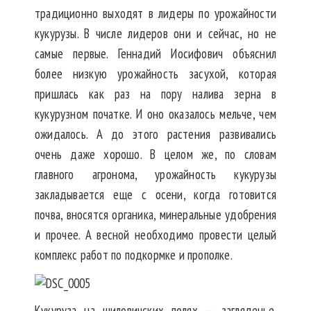
традиционно выходят в лидеры по урожайности
кукурузы. В числе лидеров они и сейчас, но не
самые первые. Геннадий Иосифович объяснил
более низкую урожайность засухой, которая
пришлась как раз на пору налива зерна в
кукурузном початке. И оно оказалось мельче, чем
ожидалось. А до этого растения развивались
очень даже хорошо. В целом же, по словам
главного агронома, урожайность кукурузы
закладывается еще с осени, когда готовится
почва, вносятся органика, минеральные удобрения
и прочее. А весной необходимо провести целый
комплекс работ по подкормке и прополке.
Кукуруза на шиловичских полях — загляденье.