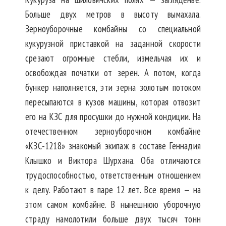
Больше двух метров в высоту вымахала.
Зерноуборочные комбайны со специальной
кукурузной приставкой на заданной скорости
срезают огромные стебли, измельчая их и
освобождая початки от зерен. А потом, когда
бункер наполняется, эти зерна золотым потоком
пересыпаются в кузов машины, которая отвозит
его на КЗС для просушки до нужной кондиции. На
отечественном зерноуборочном комбайне
«КЗС-1218» знакомый экипаж в составе Геннадия
Клышко и Виктора Шурхана. Оба отличаются
трудоспособностью, ответственным отношением
к делу. Работают в паре 12 лет. Все время — на
этом самом комбайне. В нынешнюю уборочную
страду намолотили больше двух тысяч тонн