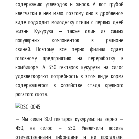
содержанию углеводов и жиров. А вот грубой
клетчатки в нем мало, поэтому оно в дробленом
виде подходит молодняку птицы с первых дней
жизни. Кукуруза — также один из самых
популярных компонентов в рационе
свиней. Поэтому все зерно филиал сдает
головному предприятию на переработку в
комбикорм. А 350 гектаров кукурузы на силос
удовлетворяют потребность в этом виде корма
содержащегося в хозяйстве стада крупного
рогатого скота.
— Мы сеяли 800 гектаров кукурузы: на зерно —
450, на силос — 350. Увеличили посевы
отечественными гибридами и не прогадали.