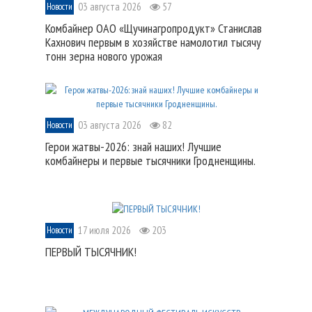
03 августа 2026
57
Новости
Комбайнер ОАО «Щучинагропродукт» Станислав
Кахнович первым в хозяйстве намолотил тысячу
тонн зерна нового урожая
03 августа 2026
82
Новости
Герои жатвы-2026: знай наших! Лучшие
комбайнеры и первые тысячники Гродненщины.
17 июля 2026
203
Новости
ПЕРВЫЙ ТЫСЯЧНИК!