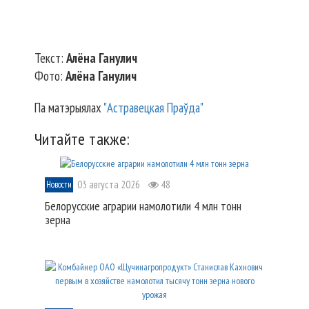
Текст:
Алёна Ганулич
Фото:
Алёна Ганулич
Па матэрыялах
"Астравецкая Праўда"
Читайте также:
03 августа 2026
48
Новости
Белорусские аграрии намолотили 4 млн тонн
зерна