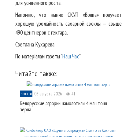
для усиленного роста.
Напомню, что нынче СКУП «Волпа» получает
хорошую урожайность сахарной свеклы — свыше
490 центнеров с гектара.
Светлана Кухарева
По матеріалам газеты "
Наш Час
"
Читайте также:
03 августа 2026
41
Новости
Белорусские аграрии намолотили 4 млн тонн
зерна