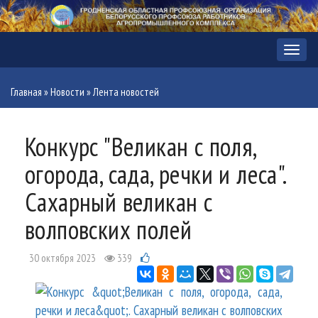
Меню
Главная
»
Новости
»
Лента новостей
Конкурс "Великан с поля,
огорода, сада, речки и леса".
Сахарный великан с
волповских полей
30 октября 2023
339