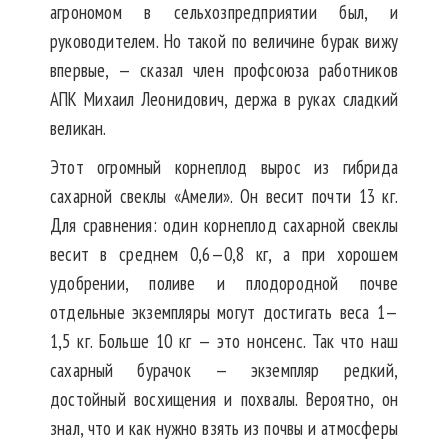
агрономом в сельхозпредприятии был, и
руководителем. Но такой по величине бурак вижу
впервые, — сказал член профсоюза работников
АПК Михаил Леонидович, держа в руках сладкий
великан.
Этот огромный корнеплод вырос из гибрида
сахарной свеклы «Амели». Он весит почти 13 кг.
Для сравнения: один корнеплод сахарной свеклы
весит в среднем 0,6—0,8 кг, а при хорошем
удобрении, поливе и плодородной почве
отдельные экземпляры могут достигать веса 1—
1,5 кг. Больше 10 кг — это нонсенс. Так что наш
сахарный бурачок — экземпляр редкий,
достойный восхищения и похвалы. Вероятно, он
знал, что и как нужно взять из почвы и атмосферы