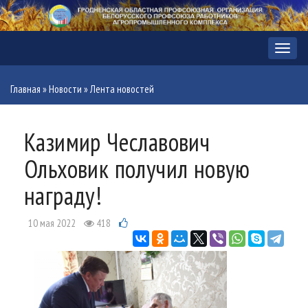
Меню
Главная
»
Новости
»
Лента новостей
Казимир Чеславович
Ольховик получил новую
награду!
10 мая 2022
418