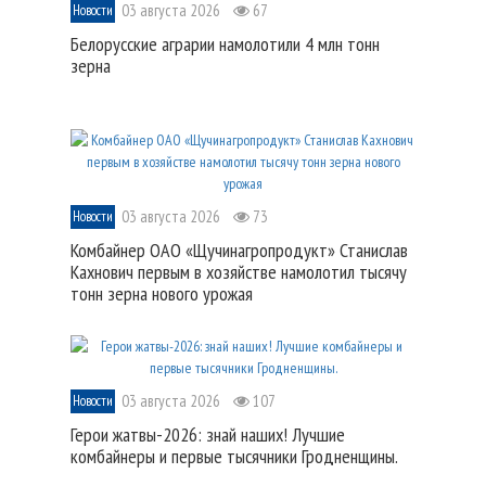
03 августа 2026
67
Новости
Белорусские аграрии намолотили 4 млн тонн
зерна
03 августа 2026
73
Новости
Комбайнер ОАО «Щучинагропродукт» Станислав
Кахнович первым в хозяйстве намолотил тысячу
тонн зерна нового урожая
03 августа 2026
107
Новости
Герои жатвы-2026: знай наших! Лучшие
комбайнеры и первые тысячники Гродненщины.