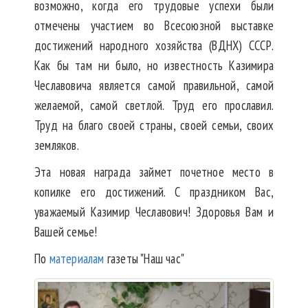
возможно, когда его трудовые успехи были
отмечены участием во Всесоюзной выставке
достижений народного хозяйства (ВДНХ) СССР.
Как бы там ни было, но известность Казимира
Чеславовича является самой правильной, самой
желаемой, самой светлой. Труд его прославил.
Труд на благо своей страны, своей семьи, своих
земляков.
Эта новая награда займет почетное место в
копилке его достижений. С праздником Вас,
уважаемый Казимир Чеславович! Здоровья Вам и
Вашей семье!
По
материалам
газеты "Наш час"