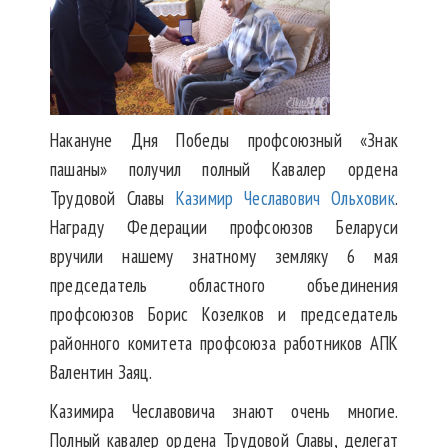
Накануне Дня Победы профсоюзный «Знак
пашаны» получил полный Кавалер ордена
Трудовой Славы
Казимир Чеславович Ольховик
.
Награду Федерации профсоюзов Беларуси
вручили нашему знатному земляку 6 мая
председатель областного объединения
профсоюзов Борис Козелков и председатель
районного комитета профсоюза работников АПК
Валентин Заяц.
Казимира Чеславовича знают очень многие.
Полный кавалер ордена Трудовой Славы, делегат