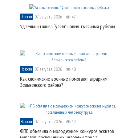
07 августа 2026
47
Новости
Удзельнікі жніва “ўзялі” новыя тысячныя рубяжы
07 августа 2026
40
Новости
Как слонимские военные помогают аграриям
Зельвенского района?
07 августа 2026
39
Новости
ФПБ объявила о молодежном конкурсе эскизов
муралов, посвященных человеку труда