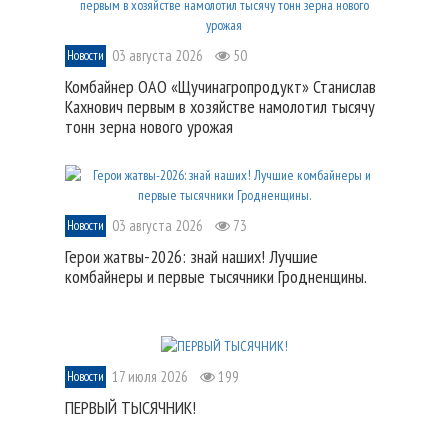
03 августа 2026
50
Новости
Комбайнер ОАО «Щучинагропродукт» Станислав
Кахнович первым в хозяйстве намолотил тысячу
тонн зерна нового урожая
03 августа 2026
73
Новости
Герои жатвы-2026: знай наших! Лучшие
комбайнеры и первые тысячники Гродненщины.
17 июля 2026
199
Новости
ПЕРВЫЙ ТЫСЯЧНИК!