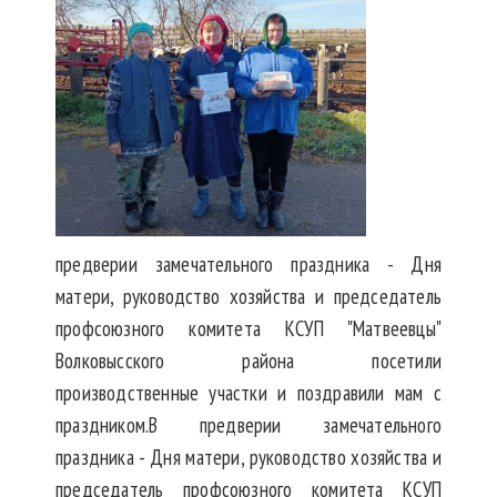
предверии замечательного праздника - Дня
матери, руководство хозяйства и председатель
профсоюзного комитета КСУП "Матвеевцы"
Волковысского района посетили
производственные участки и поздравили мам с
праздником.В предверии замечательного
праздника - Дня матери, руководство хозяйства и
председатель профсоюзного комитета КСУП