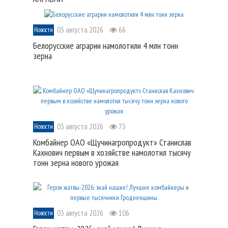
03 августа 2026
66
Новости
Белорусские аграрии намолотили 4 млн тонн
зерна
03 августа 2026
73
Новости
Комбайнер ОАО «Щучинагропродукт» Станислав
Кахнович первым в хозяйстве намолотил тысячу
тонн зерна нового урожая
03 августа 2026
106
Новости