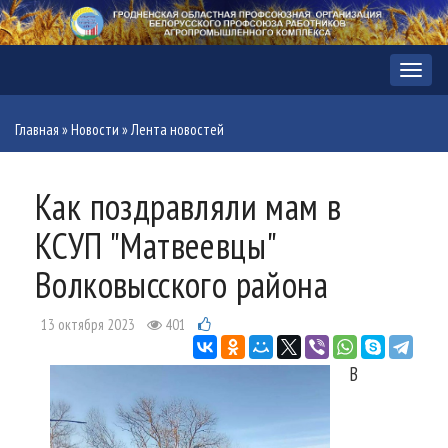
Меню
Главная
»
Новости
»
Лента новостей
Как поздравляли мам в
КСУП "Матвеевцы"
Волковысского района
13 октября 2023
401
В