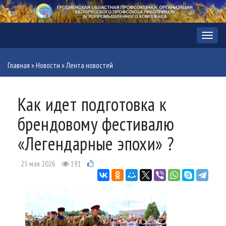
Меню
Главная
»
Новости
»
Лента новостей
Как идет подготовка к
брендовому фестивалю
«Легендарные эпохи» ?
25 мая 2026
191