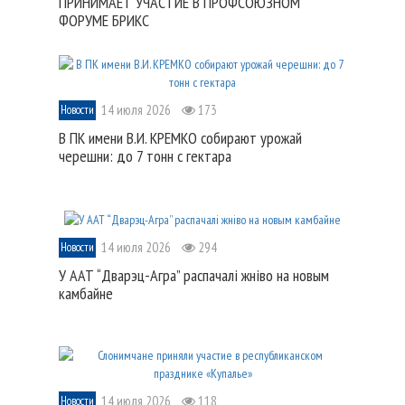
ПРИНИМАЕТ УЧАСТИЕ В ПРОФСОЮЗНОМ
ФОРУМЕ БРИКС
14 июля 2026
173
Новости
В ПК имени В.И. КРЕМКО собирают урожай
черешни: до 7 тонн с гектара
14 июля 2026
294
Новости
У ААТ “Дварэц-Агра” распачалі жніво на новым
камбайне
14 июля 2026
118
Новости