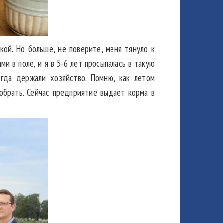
ой. Но больше, не поверите, меня тянуло к
и в поле, и я в 5-6 лет просыпалась в такую
гда держали хозяйство. Помню, как летом
обрать. Сейчас предприятие выдает корма в