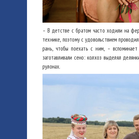
– В детстве с братом часто ходили на фер
технике, поэтому с удовольствием проводила
рань, чтобы поехать с ним, – вспоминает
заготавливали сено: колхоз выделял делян
рулонах.