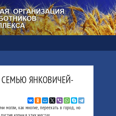
ЛЕ СЕМЬЮ ЯНКОВИЧЕЙ-
и могли, как многие, переехать в город, но
 пустив корни в этих местах.