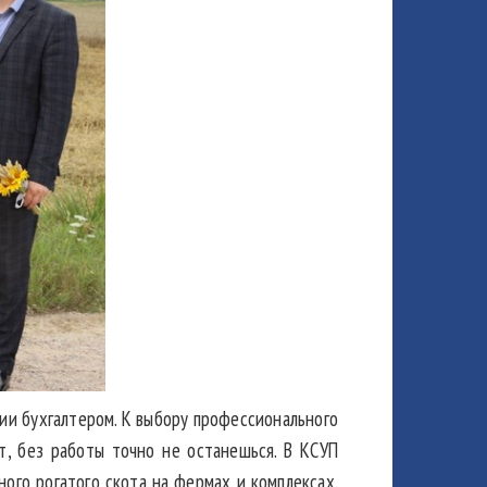
ии бухгалтером. К выбору профессионального
т, без работы точно не останешься. В КСУП
ого рогатого скота на фермах и комплексах.