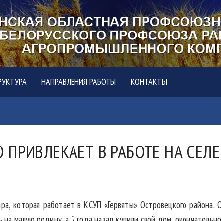
РУКТУРА
НАПРАВЛЕНИЯ РАБОТЫ
КОНТАКТЫ
ТО ПРИВЛЕКАЕТ В РАБОТЕ НА СЕ
а, которая работает в КСУП «Гервяты» Островецкого района. Он
ь на малую родину, а 2 года назад купили свой дом, окончательно