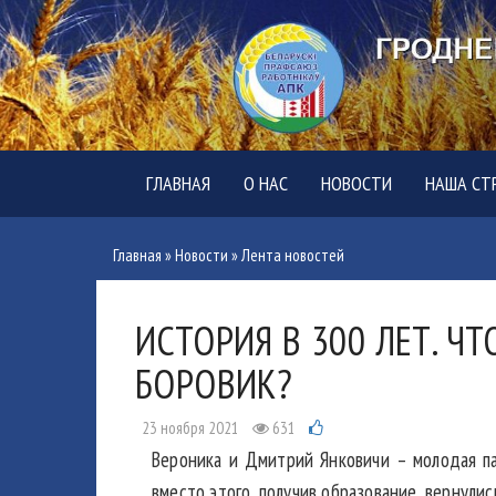
ГЛАВНАЯ
О НАС
НОВОСТИ
НАША СТ
Главная
»
Новости
»
Лента новостей
ИСТОРИЯ В 300 ЛЕТ. Ч
БОРОВИК?
23 ноября 2021
631
Вероника и Дмитрий Янковичи – молодая пар
вместо этого, получив образование, вернулис