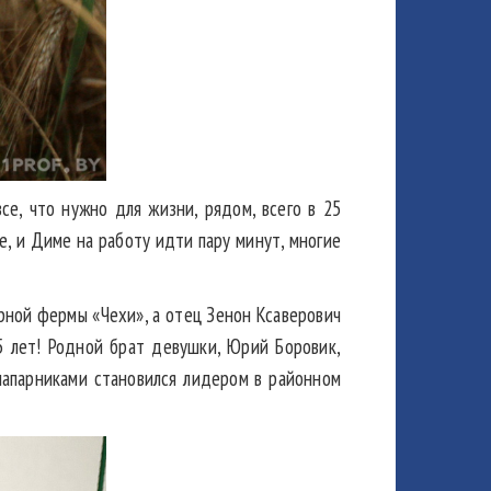
се, что нужно для жизни, рядом, всего в 25
е, и Диме на работу идти пару минут, многие
ной фермы «Чехи», а отец Зенон Ксаверович
5 лет! Родной брат девушки, Юрий Боровик,
напарниками становился лидером в районном