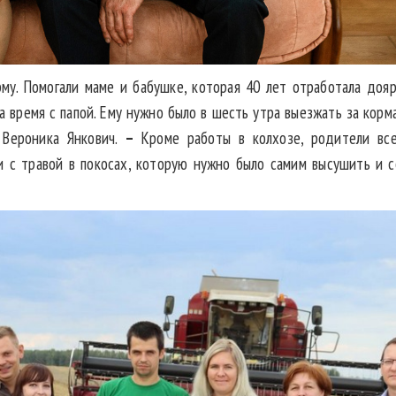
му. Помогали маме и бабушке, которая 40 лет отработала доярк
 время с папой. Ему нужно было в шесть утра выезжать за кормам
 Вероника Янкович.
–
Кроме работы в колхозе, родители все
ки с травой в покосах, которую нужно было самим высушить и с