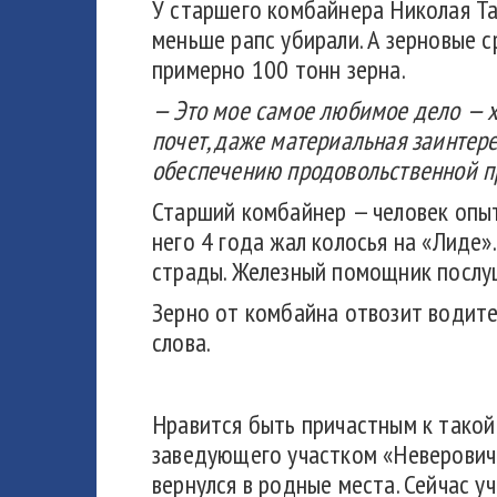
У старшего комбайнера Николая Та
меньше рапс убирали. А зерновые 
примерно 100 тонн зерна.
— Это мое самое любимое дело — х
почет, даже материальная заинтере
обеспечению продовольственной п
Старший комбайнер — человек опытн
него 4 года жал колосья на «Лиде»
страды. Железный помощник послу
Зерно от комбайна отвозит водите
слова.
Нравится быть причастным к такой
заведующего участком «Неверовичи
вернулся в родные места. Сейчас 