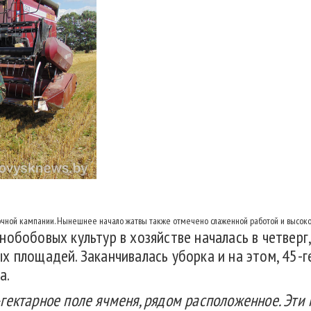
чной кампании. Нынешнее начало жатвы также отмечено слаженной работой и высокой
обобовых культур в хозяйстве началась в четверг,
х площадей. Заканчивалась уборка и на этом, 45-г
а.
гектарное поле ячменя, рядом расположенное. Эти 