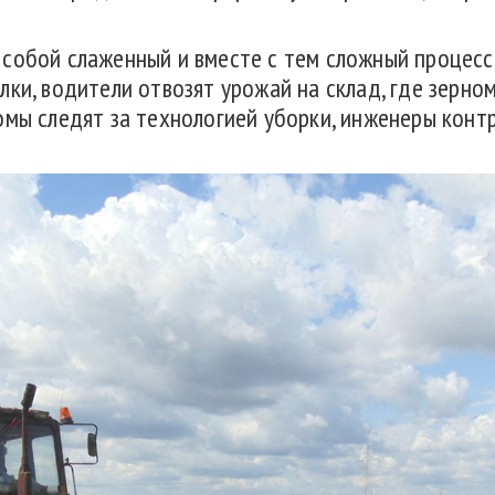
собой слаженный и вместе с тем сложный процесс
лки, водители отвозят урожай на склад, где зерн
омы следят за технологией уборки, инженеры конт