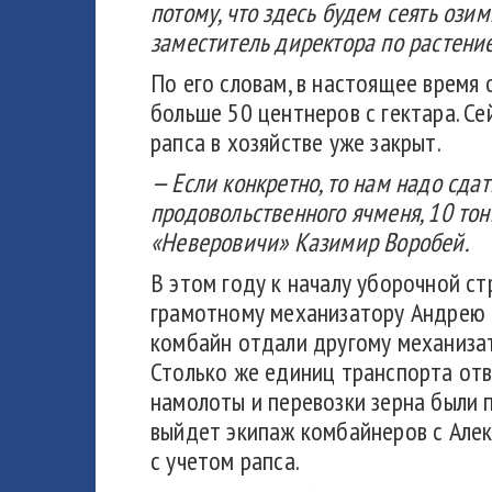
потому, что здесь будем сеять ози
заместитель директора по растени
По его словам, в настоящее время
больше 50 центнеров с гектара. Сей
рапса в хозяйстве уже закрыт.
— Если конкретно, то нам надо сда
продовольственного ячменя, 10 тон
«Неверовичи» Казимир Воробей.
В этом году к началу уборочной с
грамотному механизатору Андрею М
комбайн отдали другому механизат
Столько же единиц транспорта отв
намолоты и перевозки зерна были 
выйдет экипаж комбайнеров с Алек
с учетом рапса.