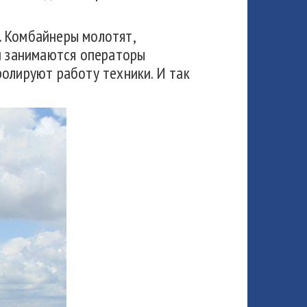
. Комбайнеры молотят,
ом занимаются операторы
ролируют работу техники. И так