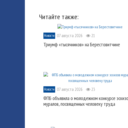
Читайте также:
07 августа 2026
21
Новости
Триумф «тысячников» на Берестовитчине
07 августа 2026
23
Новости
ФПБ объявила о молодежном конкурсе эскиз
муралов, посвященных человеку труда