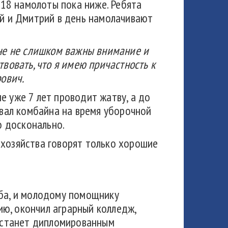
18 намолоты пока ниже. Ребята
ай и Дмитрий в день намолачивают
Мне не слишком важны внимание и
вовать, что я имею причастность к
рович.
е уже 7 лет проводит жатву, а до
рвал комбайна на время уборочной
о досконально.
 хозяйства говорят только хорошие
еба, и молодому помощнику
ю, окончил аграрный колледж,
о станет дипломированным