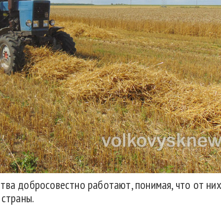
тва добросовестно работают, понимая, что от них
 страны.