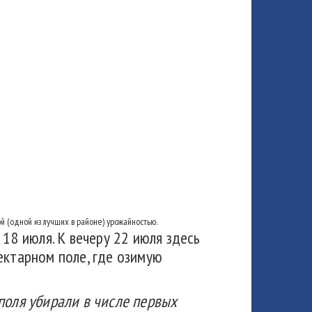
 (одной из лучших в районе) урожайностью.
 18 июля. К вечеру 22 июля здесь
ектарном поле, где озимую
поля убирали в числе первых