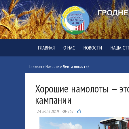
ГЛАВНАЯ
О НАС
НОВОСТИ
НАША СТ
Главная
»
Новости
»
Лента новостей
Хорошие намолоты — это
кампании
24 июля 2019
757