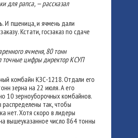
ки для рапса, — рассказал
. И пшеница, и ячмень дали
аказу. Кстати, госзаказ по сдаче
аренного ячменя, 80 тонн
вал точные цифры директор КСУП
ный комбайн КЗС-1218. Отдали его
нн зерна на 22 июля. А его
но 10 зерноуборочных комбайнов.
ы распределены так, чтобы
а нет. Хотя скоро в лидеры
на вышеуказанное число 864 тонны