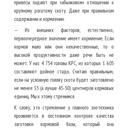
привесы падают при «абыяковом» отношении к
крупному рогатому скоту. Даже при правильном
содержании и кормлении.
— Из внешних факторов, естественно,
первоочередное значение имеет кормление. Если
кормов мало или они некачественные, то о
высокой продуктивности даже речи быть не
может. У нас 4 754 головы КРС, из которых 1 605
составляют дойное стадо. Считаю правильным,
если на условную голову скота будет заготовлено
не менее 35 (а лучше 45-50) центнеров кормовых
единиц. Мы к этому стремимся.
К слову, это стремление у главного зоотехника
проявляется в постоянном контроле качества
заготовки кормовой базы, который она