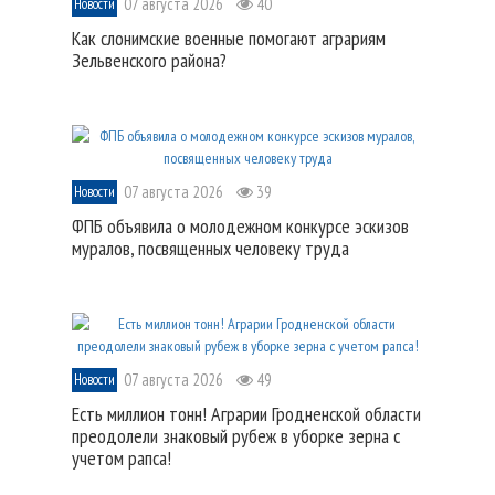
07 августа 2026
40
Новости
Как слонимские военные помогают аграриям
Зельвенского района?
07 августа 2026
39
Новости
ФПБ объявила о молодежном конкурсе эскизов
муралов, посвященных человеку труда
07 августа 2026
49
Новости
Есть миллион тонн! Аграрии Гродненской области
преодолели знаковый рубеж в уборке зерна с
учетом рапса!