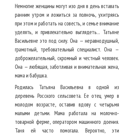
Немногие женщины могут изо дня в день вставать
ранним утром и ложиться за полночь, ухитряясь
при этом и работать на совесть, и семье внимание
уделять, и привлекательно выглядеть… Татьяне
Васильевне это под силу. Она — неравнодушный,
грамотный, требовательный специалист. Она —
доброжелательный, скромный и честный человек.
Она — любящая, заботливая и внимательная жена,
мама и бабушка.
Родилась Татьяна Васильевна в одной из
деревень Росского сельсовета. Ее отец умер в
молодом возрасте, оставив вдову с четырьмя
малыми детьми. Мама работала на молочно-
товарной ферме, оператором машинного доения.
Таня ей часто помогала. Вероятно, эти