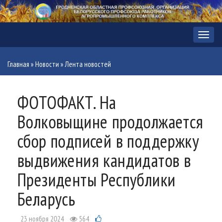
Меню
Главная
»
Новости
»
Лента новостей
ФОТОФАКТ. На
Волковыщине продолжается
сбор подписей в поддержку
выдвижения кандидатов в
Президенты Республики
Беларусь
23 ноября 2024
564