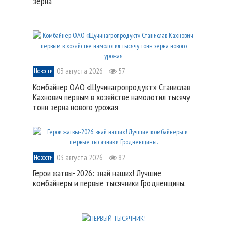
зерна
03 августа 2026
57
Новости
Комбайнер ОАО «Щучинагропродукт» Станислав
Кахнович первым в хозяйстве намолотил тысячу
тонн зерна нового урожая
03 августа 2026
82
Новости
Герои жатвы-2026: знай наших! Лучшие
комбайнеры и первые тысячники Гродненщины.