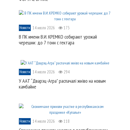
14 июля 2026
173
Новости
В ПК имени В.И. КРЕМКО собирают урожай
черешни: до 7 тонн с гектара
14 июля 2026
294
Новости
У ААТ “Дварэц-Агра” распачалі жніво на новым
камбайне
14 июля 2026
118
Новости