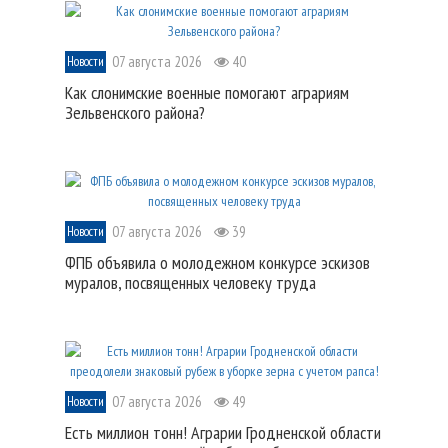
07 августа 2026
40
Новости
Как слонимские военные помогают аграриям
Зельвенского района?
07 августа 2026
39
Новости
ФПБ объявила о молодежном конкурсе эскизов
муралов, посвященных человеку труда
07 августа 2026
49
Новости
Есть миллион тонн! Аграрии Гродненской области