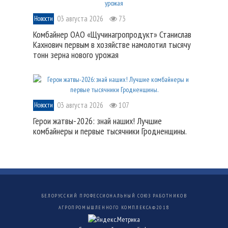
03 августа 2026
73
Новости
Комбайнер ОАО «Щучинагропродукт» Станислав
Кахнович первым в хозяйстве намолотил тысячу
тонн зерна нового урожая
03 августа 2026
107
Новости
Герои жатвы-2026: знай наших! Лучшие
комбайнеры и первые тысячники Гродненщины.
БЕЛОРУССКИЙ ПРОФЕССИОНАЛЬНЫЙ СОЮЗ РАБОТНИКОВ
АГРОПРОМЫШЛЕННОГО КОМПЛЕКСА©
2018