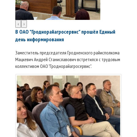
‹
›
В ОАО "Гроднорайагросервис" прошёл Единый
день информирования
Заместитель председателя Гродненского райисполкома
Мацкевич Андрей Станиславович встретился с трудовым
коллективом ОАО "Гроднорайагросервис".