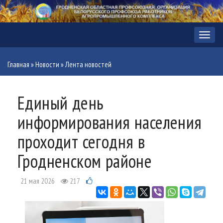
Меню
Главная
»
Новости
»
Лента новостей
Единый день
информирования населения
проходит сегодня в
Гродненском районе
21 мая 2026
217