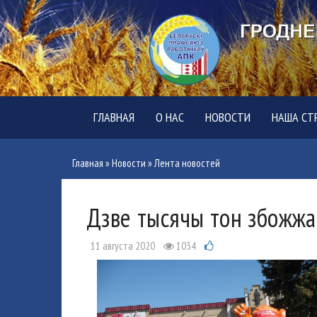
ГЛАВНАЯ
О НАС
НОВОСТИ
НАША СТ
Главная
»
Новости
»
Лента новостей
Дзве тысячы тон збожжа 
11 августа 2020
1034