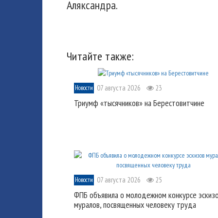
Аляксандра.
Читайте также:
07 августа 2026
23
Новости
Триумф «тысячников» на Берестовитчине
07 августа 2026
25
Новости
ФПБ объявила о молодежном конкурсе эскиз
муралов, посвященных человеку труда