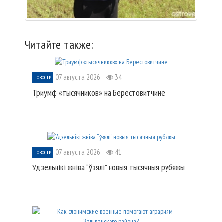
Читайте также:
07 августа 2026
34
Новости
Триумф «тысячников» на Берестовитчине
07 августа 2026
41
Новости
Удзельнікі жніва “ўзялі” новыя тысячныя рубяжы