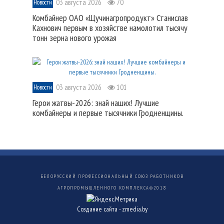
03 августа 2026
70
Новости
Комбайнер ОАО «Щучинагропродукт» Станислав
Кахнович первым в хозяйстве намолотил тысячу
тонн зерна нового урожая
03 августа 2026
101
Новости
Герои жатвы-2026: знай наших! Лучшие
комбайнеры и первые тысячники Гродненщины.
БЕЛОРУССКИЙ ПРОФЕССИОНАЛЬНЫЙ СОЮЗ РАБОТНИКОВ
АГРОПРОМЫШЛЕННОГО КОМПЛЕКСА©
2018
Создание сайта -
zmedia.by