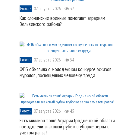
07 августа 2026
37
Новости
Как слонимские военные помогают аграриям
Зельвенского района?
07 августа 2026
34
Новости
ФПБ объявила о молодежном конкурсе эскизов
муралов, посвященных человеку труда
07 августа 2026
45
Новости
Есть миллион тонн! Аграрии Гродненской области
преодолели знаковый рубеж в уборке зерна с
учетом рапса!