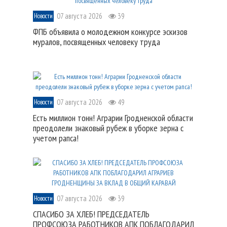
07 августа 2026
39
Новости
ФПБ объявила о молодежном конкурсе эскизов
муралов, посвященных человеку труда
07 августа 2026
49
Новости
Есть миллион тонн! Аграрии Гродненской области
преодолели знаковый рубеж в уборке зерна с
учетом рапса!
07 августа 2026
39
Новости
СПАСИБО ЗА ХЛЕБ! ПРЕДСЕДАТЕЛЬ
ПРОФСОЮЗА РАБОТНИКОВ АПК ПОБЛАГОДАРИЛ