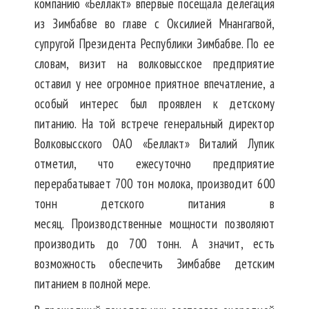
компанию «Беллакт» впервые посещала делегация
из Зимбабве во главе с Оксилией Мнангагвой,
супругой Президента Республики Зимбабве. По ее
словам, визит на волковысское предприятие
оставил у нее огромное приятное впечатление, а
особый интерес был проявлен к детскому
питанию. На той встрече генеральный директор
Волковысского ОАО «Беллакт» Виталий Лупик
отметил, что ежесуточно предприятие
перерабатывает 700 тон молока, производит 600
тонн детского питания в
месяц. Производственные мощности позволяют
производить до 700 тонн. А значит, есть
возможность обеспечить Зимбабве детским
питанием в полной мере.