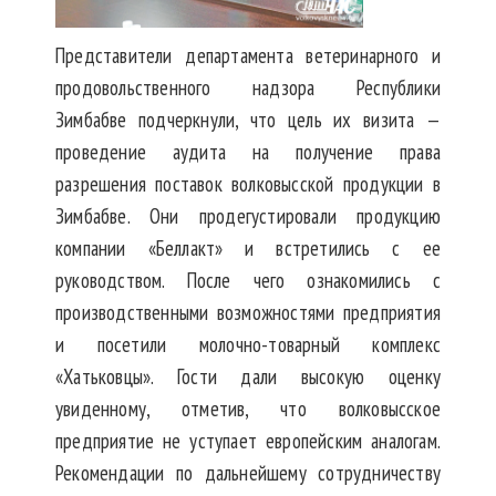
Представители департамента ветеринарного и
продовольственного надзора Рес­публики
Зимбабве подчеркнули, что цель их визита —
проведение аудита на получение права
разрешения поставок волковысской продукции в
Зимбабве. Они продегустировали продукцию
компании «Беллакт» и встретились с ее
руководством. После чего ознакомились с
производственными возможностями предприятия
и посетили молочно-товарный комплекс
«Хатьковцы». Гости дали высокую оценку
увиденному, отметив, что волковысское
предприятие не уступает европейским аналогам.
Рекомендации по дальнейшему сотрудничеству