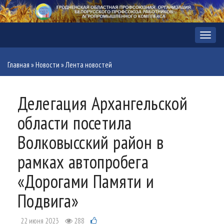
Меню
Главная
»
Новости
»
Лента новостей
Делегация Архангельской
области посетила
Волковысский район в
рамках автопробега
«Дорогами Памяти и
Подвига»
22 июня 2023
288