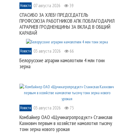
07 августа 2026
39
Новости
СПАСИБО ЗА ХЛЕБ! ПРЕДСЕДАТЕЛЬ
ПРОФСОЮЗА РАБОТНИКОВ АПК ПОБЛАГОДАРИЛ
АГРАРИЕВ ГРОДНЕНЩИНЫ ЗА ВКЛАД В ОБЩИЙ
КАРАВАЙ
03 августа 2026
66
Новости
Белорусские аграрии намолотили 4 млн тонн
зерна
03 августа 2026
73
Новости
Комбайнер ОАО «Щучинагропродукт» Станислав
Кахнович первым в хозяйстве намолотил тысячу
тонн зерна нового урожая