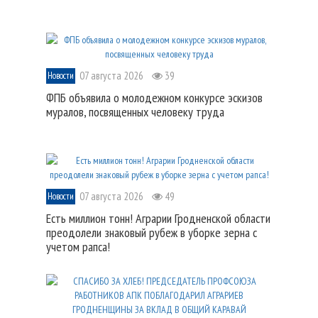
07 августа 2026
39
Новости
ФПБ объявила о молодежном конкурсе эскизов
муралов, посвященных человеку труда
07 августа 2026
49
Новости
Есть миллион тонн! Аграрии Гродненской области
преодолели знаковый рубеж в уборке зерна с
учетом рапса!