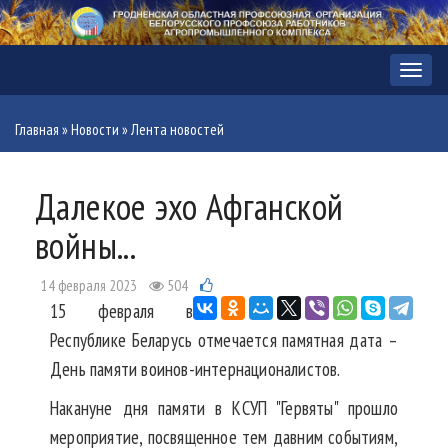
Меню
Главная
»
Новости
»
Лента новостей
Далекое эхо Афганской
войны...
14 февраля 2023
504
15 февраля в
Республике Беларусь отмечается памятная дата –
День памяти воинов-интернационалистов.
Накануне дня памяти в КСУП "Гервяты" прошло
мероприятие, посвященное тем давним событиям,