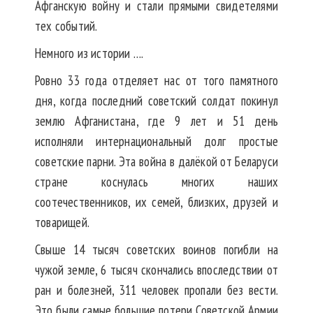
Афганскую войну и стали прямыми свидетелями
тех событий.
Немного из истории ….
Ровно 33 года отделяет нас от того памятного
дня, когда последний советский солдат покинул
землю Афганистана, где 9 лет и 51 день
исполняли интернациональный долг простые
советские парни. Эта война в далёкой от Беларуси
стране коснулась многих наших
соотечественников, их семей, близких, друзей и
товарищей.
Свыше 14 тысяч советских воинов погибли на
чужой земле, 6 тысяч скончались впоследствии от
ран и болезней, 311 человек пропали без вести.
Это были самые большие потери Советской Армии