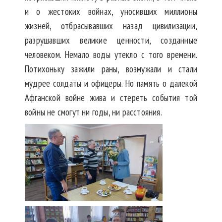
и о жестоких войнах, уносивших миллионы
жизней, отбрасывавших назад цивилизации,
разрушавших великие ценности, созданные
человеком. Немало воды утекло с того времени.
Потихоньку зажили раны, возмужали и стали
мудрее солдаты и офицеры. Но память о далекой
Афганской войне жива и стереть события той
войны не смогут ни годы, ни расстояния.