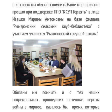
о которых мы обязаны помнить.Наше мероприятие
прошло при поддержке ППО "КСУП Гервяты" в лице
Ивашко Марины Антоновны на базе филиала
"Рымдюнский сельский клуб-библиотека" с
участием учащихся "Рымдюнской средней школы".
Обязаны мы помнить и о тех наших
современниках, прошедших огненные версты
войны в мирное, казалось бы, время, которые