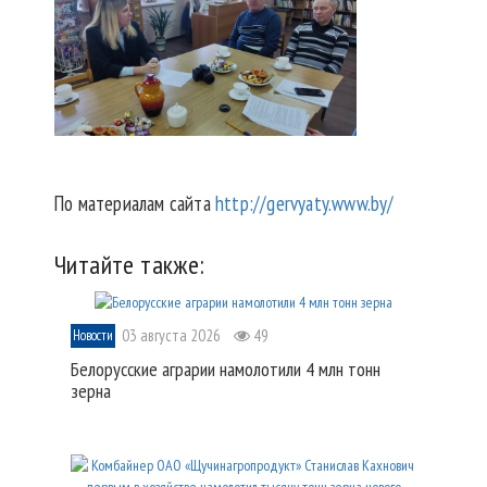
По материалам сайта
http://gervyaty.www.by/
Читайте также:
03 августа 2026
49
Новости
Белорусские аграрии намолотили 4 млн тонн
зерна