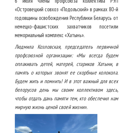
6 июля члены профсоюза коллектива РУП
«Островецкий совхоз «Подольский» в рамках 80-й
годовщины освобождения Республики Беларусь от
немецко-фашистских захватчиков посетили
мемориальный комплекс «Хатынь».
Людмила Козловская, председатель первичной
профсоюзной организации: «Мы всегда будем
оплакивать детей, матерей, стариков Хатыни, в
память о которых звонят ее скорбные колокола.
Будем жить и помнить! И в этот важный для всех
белорусов день мы своим коллективом здесь,
чтобы отдать дань памяти тем, кто обеспечил нам
мирную жизнь ценой своей жизни».