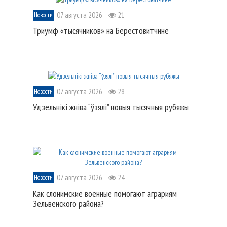
07 августа 2026
21
Новости
Триумф «тысячников» на Берестовитчине
07 августа 2026
28
Новости
Удзельнікі жніва “ўзялі” новыя тысячныя рубяжы
07 августа 2026
24
Новости
Как слонимские военные помогают аграриям
Зельвенского района?