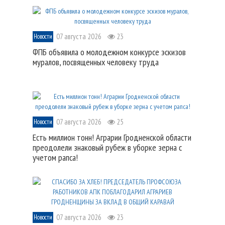
07 августа 2026
23
Новости
ФПБ объявила о молодежном конкурсе эскизов
муралов, посвященных человеку труда
07 августа 2026
25
Новости
Есть миллион тонн! Аграрии Гродненской области
преодолели знаковый рубеж в уборке зерна с
учетом рапса!
07 августа 2026
23
Новости