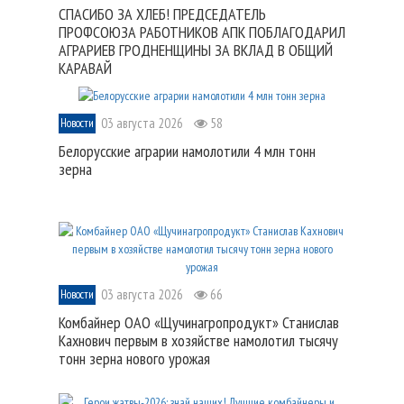
СПАСИБО ЗА ХЛЕБ! ПРЕДСЕДАТЕЛЬ
ПРОФСОЮЗА РАБОТНИКОВ АПК ПОБЛАГОДАРИЛ
АГРАРИЕВ ГРОДНЕНЩИНЫ ЗА ВКЛАД В ОБЩИЙ
КАРАВАЙ
03 августа 2026
58
Новости
Белорусские аграрии намолотили 4 млн тонн
зерна
03 августа 2026
66
Новости
Комбайнер ОАО «Щучинагропродукт» Станислав
Кахнович первым в хозяйстве намолотил тысячу
тонн зерна нового урожая