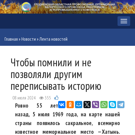
Меню
Главная
»
Новости
»
Лента новостей
Чтобы помнили и не
позволяли другим
переписывать историю
08 июля 2024
355
Ровно 55 лет
назад, 5 июля 1969 года, на карте нашей
страны появилось сакральное, всемирно
известное мемориальное место —Хатынь.