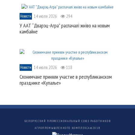
14 июля 2026
294
Новости
У ААТ “Дварэц-Агра” распачалі жніво на новым
камбайне
14 июля 2026
118
Новости
Слонимчане приняли участие в республиканском
празднике «Купалье»
БЕЛОРУССКИЙ ПРОФЕССИОНАЛЬНЫЙ СОЮЗ РАБОТНИКОВ
АГРОПРОМЫШЛЕННОГО КОМПЛЕКСА©
2018