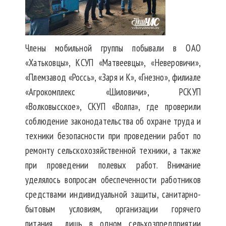
Члены мобильной группы побывали в ОАО
«Хатьковцы», КСУП «Матвеевцы», «Неверовичи»,
«Племзавод «Россь», «Заря и К», «Гнезно», филиале
«Агрокомплекс «Шиловичи», РСКУП
«Волковысское», СКУП «Волпа», где проверили
соблюдение законодательства об охране труда и
техники безопасности при проведении работ по
ремонту сельскохозяйственной техники, а также
при проведении полевых работ. Внимание
уделялось вопросам обеспеченности работников
средствами индивидуальной защиты, санитарно-
бытовым условиям, организации горячего
питания… лишь в одном сельхозпредприятии