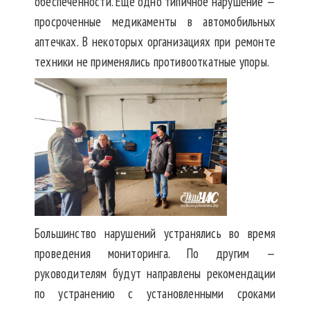
обеспеченности. Еще одно типичное нарушение —
просроченные медикаменты в автомобильных
аптечках. В некоторых организациях при ремонте
техники не применялись противооткатные упоры.
Большинство нарушений устранялись во время
проведения мониторинга. По другим —
руководителям будут направлены рекомендации
по устранению с установленными сроками