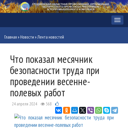
Меню
Главная
»
Новости
»
Лента новостей
Что показал месячник
безопасности труда при
проведении весенне-
полевых работ
24 апреля 2024
368