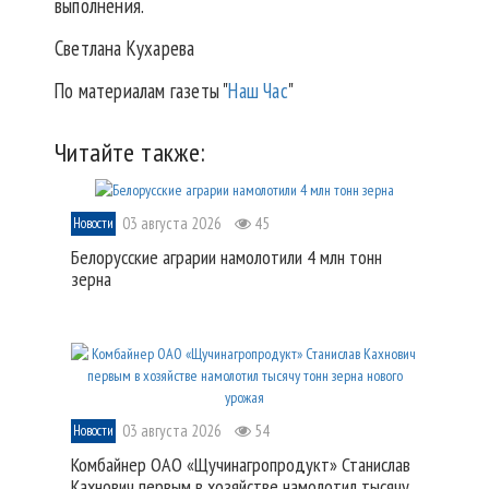
выполнения.
Светлана Кухарева
По материалам газеты "
Наш Час
"
Читайте также:
03 августа 2026
45
Новости
Белорусские аграрии намолотили 4 млн тонн
зерна
03 августа 2026
54
Новости
Комбайнер ОАО «Щучинагропродукт» Станислав
Кахнович первым в хозяйстве намолотил тысячу